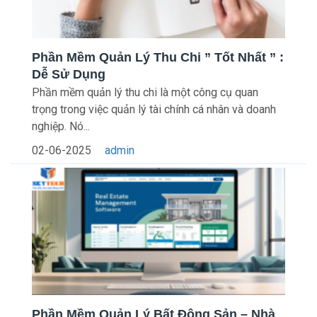
Phần Mềm Quản Lý Thu Chi ” Tốt Nhất ” :
Dễ Sử Dụng
Phần mềm quản lý thu chi là một công cụ quan
trọng trong việc quản lý tài chính cá nhân và doanh
nghiệp. Nó...
02-06-2025
admin
Phần Mềm Quản Lý Bất Động Sản – Nhà