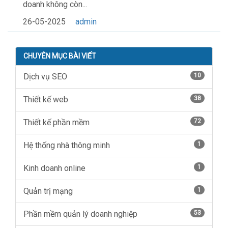
doanh không còn...
26-05-2025
admin
CHUYÊN MỤC BÀI VIẾT
Dịch vụ SEO
10
Thiết kế web
38
Thiết kế phần mềm
72
Hệ thống nhà thông minh
1
Kinh doanh online
1
Quản trị mạng
1
Phần mềm quản lý doanh nghiệp
53