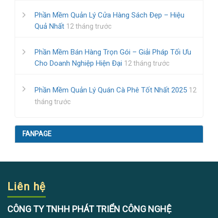
Phần Mềm Quản Lý Cửa Hàng Sách Đẹp – Hiệu
Quả Nhất
12 tháng trước
Phần Mềm Bán Hàng Trọn Gói – Giải Pháp Tối Ưu
Cho Doanh Nghiệp Hiện Đại
12 tháng trước
Phần Mềm Quản Lý Quán Cà Phê Tốt Nhất 2025
12
tháng trước
FANPAGE
Liên hệ
CÔNG TY TNHH PHÁT TRIỂN CÔNG NGHỆ