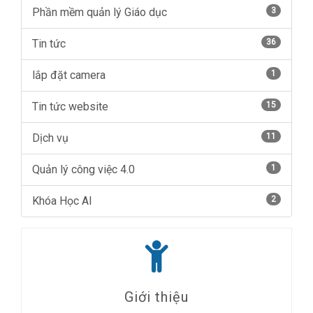
Phần mềm quản lý Giáo dục
3
Tin tức
36
lắp đặt camera
1
Tin tức website
15
Dịch vụ
11
Quản lý công việc 4.0
1
Khóa Học AI
2
Giới thiệu