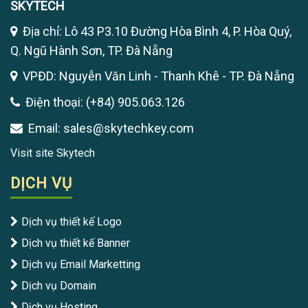
SKYTECH
Địa chỉ: Lô 43 P3.10 Đường Hòa Bình 4, P. Hòa Quý,
Q. Ngũ Hành Sơn, TP. Đà Nẵng
VPĐD: Nguyễn Văn Linh - Thanh Khê - TP. Đà Nẵng
Điện thoại: (+84) 905.063.126
Email: sales@skytechkey.com
Visit site Skytech
DỊCH VỤ
Dịch vụ thiết kế Logo
Dịch vụ thiết kế Banner
Dịch vụ Email Marketting
Dịch vụ Domain
Dịch vụ Hosting