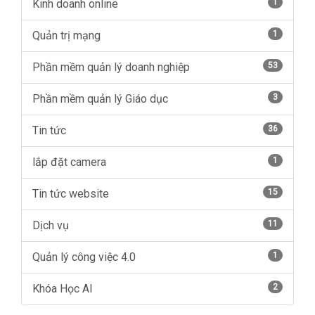
Kinh doanh online
1
Quản trị mạng
1
Phần mềm quản lý doanh nghiệp
53
Phần mềm quản lý Giáo dục
3
Tin tức
36
lắp đặt camera
1
Tin tức website
15
Dịch vụ
11
Quản lý công việc 4.0
1
Khóa Học AI
2