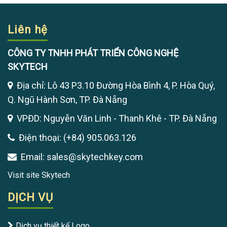
Liên hệ
CÔNG TY TNHH PHÁT TRIỂN CÔNG NGHỆ
SKYTECH
Địa chỉ: Lô 43 P3.10 Đường Hòa Bình 4, P. Hòa Quý,
Q. Ngũ Hành Sơn, TP. Đà Nẵng
VPĐD: Nguyễn Văn Linh - Thanh Khê - TP. Đà Nẵng
Điện thoại: (+84) 905.063.126
Email: sales@skytechkey.com
Visit site Skytech
DỊCH VỤ
Dịch vụ thiết kế Logo