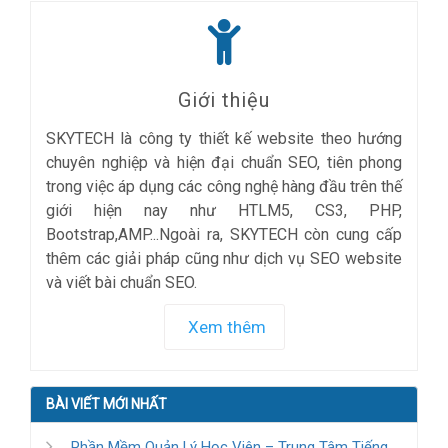
Giới thiệu
SKYTECH là công ty thiết kế website theo hướng
chuyên nghiệp và hiện đại chuẩn SEO, tiên phong
trong việc áp dụng các công nghệ hàng đầu trên thế
giới hiện nay như HTLM5, CS3, PHP,
Bootstrap,AMP...Ngoài ra, SKYTECH còn cung cấp
thêm các giải pháp cũng như dịch vụ SEO website
và viết bài chuẩn SEO.
Xem thêm
BÀI VIẾT MỚI NHẤT
Phần Mềm Quản Lý Học Viên – Trung Tâm Tiếng