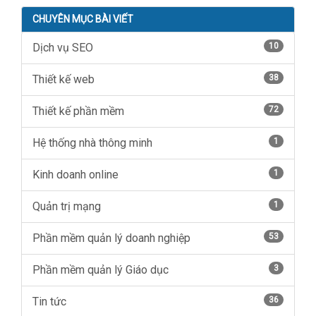
CHUYÊN MỤC BÀI VIẾT
Dịch vụ SEO
10
Thiết kế web
38
Thiết kế phần mềm
72
Hệ thống nhà thông minh
1
Kinh doanh online
1
Quản trị mạng
1
Phần mềm quản lý doanh nghiệp
53
Phần mềm quản lý Giáo dục
3
Tin tức
36