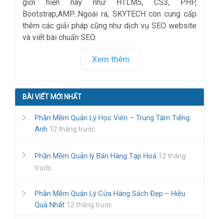
giới hiện nay như HTLM5, CS3, PHP,
Bootstrap,AMP...Ngoài ra, SKYTECH còn cung cấp
thêm các giải pháp cũng như dịch vụ SEO website
và viết bài chuẩn SEO.
Xem thêm
BÀI VIẾT MỚI NHẤT
Phần Mềm Quản Lý Học Viên – Trung Tâm Tiếng
Anh
12 tháng trước
Phần Mềm Quản lý Bán Hàng Tạp Hoá
12 tháng
trước
Phần Mềm Quản Lý Cửa Hàng Sách Đẹp – Hiệu
Quả Nhất
12 tháng trước