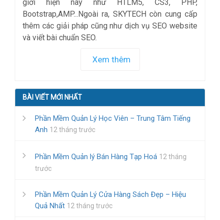
giới hiện nay như HTLM5, CS3, PHP,
Bootstrap,AMP...Ngoài ra, SKYTECH còn cung cấp
thêm các giải pháp cũng như dịch vụ SEO website
và viết bài chuẩn SEO.
Xem thêm
BÀI VIẾT MỚI NHẤT
Phần Mềm Quản Lý Học Viên – Trung Tâm Tiếng
Anh
12 tháng trước
Phần Mềm Quản lý Bán Hàng Tạp Hoá
12 tháng
trước
Phần Mềm Quản Lý Cửa Hàng Sách Đẹp – Hiệu
Quả Nhất
12 tháng trước