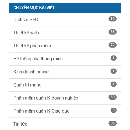
CHUYÊN MỤC BÀI VIẾT
Dịch vụ SEO
10
Thiết kế web
38
Thiết kế phần mềm
72
Hệ thống nhà thông minh
1
Kinh doanh online
1
Quản trị mạng
1
Phần mềm quản lý doanh nghiệp
53
Phần mềm quản lý Giáo dục
3
Tin tức
36