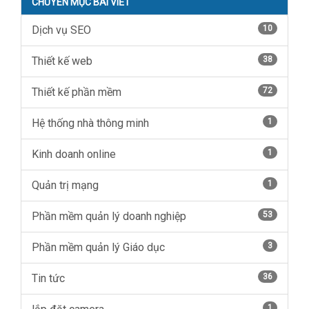
CHUYÊN MỤC BÀI VIẾT
Dịch vụ SEO
10
Thiết kế web
38
Thiết kế phần mềm
72
Hệ thống nhà thông minh
1
Kinh doanh online
1
Quản trị mạng
1
Phần mềm quản lý doanh nghiệp
53
Phần mềm quản lý Giáo dục
3
Tin tức
36
1