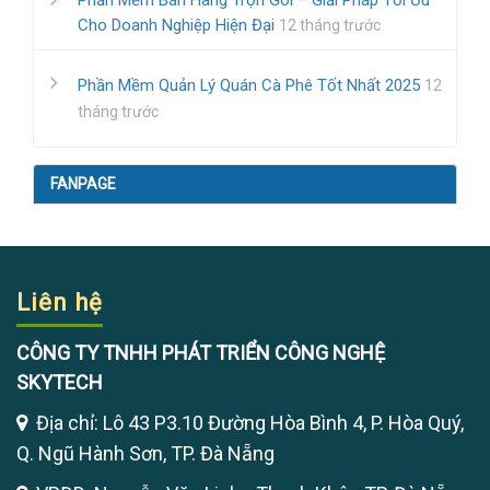
Phần Mềm Bán Hàng Trọn Gói – Giải Pháp Tối Ưu
Cho Doanh Nghiệp Hiện Đại
12 tháng trước
Phần Mềm Quản Lý Quán Cà Phê Tốt Nhất 2025
12
tháng trước
FANPAGE
Liên hệ
CÔNG TY TNHH PHÁT TRIỂN CÔNG NGHỆ
SKYTECH
Địa chỉ: Lô 43 P3.10 Đường Hòa Bình 4, P. Hòa Quý,
Q. Ngũ Hành Sơn, TP. Đà Nẵng