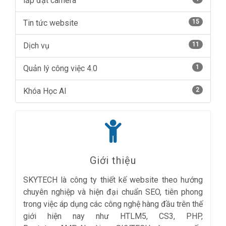
lắp đặt camera
Tin tức website
15
Dịch vụ
11
Quản lý công việc 4.0
1
Khóa Học AI
2
Giới thiệu
SKYTECH là công ty thiết kế website theo hướng
chuyên nghiệp và hiện đại chuẩn SEO, tiên phong
trong việc áp dụng các công nghệ hàng đầu trên thế
giới hiện nay như HTLM5, CS3, PHP,