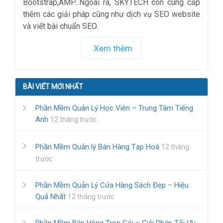
Bootstrap,AMP...Ngoài ra, SKYTECH còn cung cấp
thêm các giải pháp cũng như dịch vụ SEO website
và viết bài chuẩn SEO.
Xem thêm
BÀI VIẾT MỚI NHẤT
Phần Mềm Quản Lý Học Viên – Trung Tâm Tiếng
Anh
12 tháng trước
Phần Mềm Quản lý Bán Hàng Tạp Hoá
12 tháng
trước
Phần Mềm Quản Lý Cửa Hàng Sách Đẹp – Hiệu
Quả Nhất
12 tháng trước