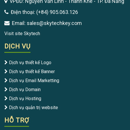
VPĐD: Nguyễn Văn Linh - Thanh Khê - TP. Đà Nẵng
Điện thoại: (+84) 905.063.126
Email: sales@skytechkey.com
Visit site Skytech
DỊCH VỤ
Dịch vụ thiết kế Logo
Dịch vụ thiết kế Banner
Dịch vụ Email Marketting
Dịch vụ Domain
Dịch vụ Hosting
Dịch vụ quản trị website
HỖ TRỢ