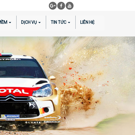
 MỀM
DỊCH VỤ
TIN TỨC
LIÊN HỆ