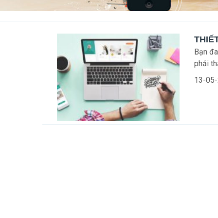
THIẾ
Bạn đa
phải th
13-05