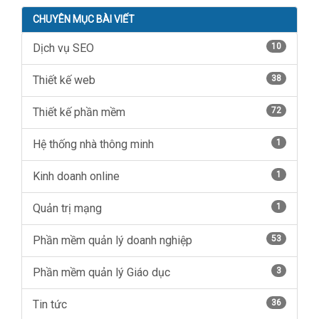
CHUYÊN MỤC BÀI VIẾT
Dịch vụ SEO
10
Thiết kế web
38
Thiết kế phần mềm
72
Hệ thống nhà thông minh
1
Kinh doanh online
1
Quản trị mạng
1
Phần mềm quản lý doanh nghiệp
53
Phần mềm quản lý Giáo dục
3
Tin tức
36