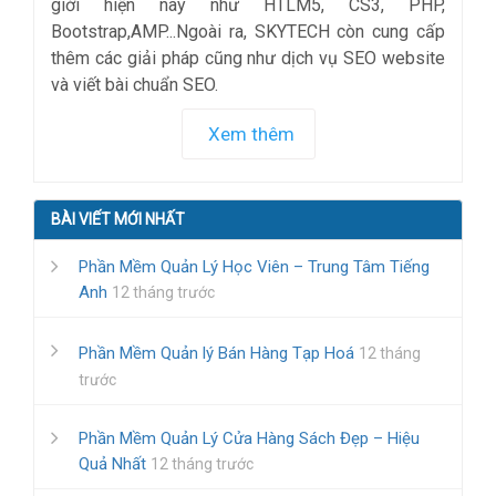
giới hiện nay như HTLM5, CS3, PHP,
Bootstrap,AMP...Ngoài ra, SKYTECH còn cung cấp
thêm các giải pháp cũng như dịch vụ SEO website
và viết bài chuẩn SEO.
Xem thêm
BÀI VIẾT MỚI NHẤT
Phần Mềm Quản Lý Học Viên – Trung Tâm Tiếng
Anh
12 tháng trước
Phần Mềm Quản lý Bán Hàng Tạp Hoá
12 tháng
trước
Phần Mềm Quản Lý Cửa Hàng Sách Đẹp – Hiệu
Quả Nhất
12 tháng trước