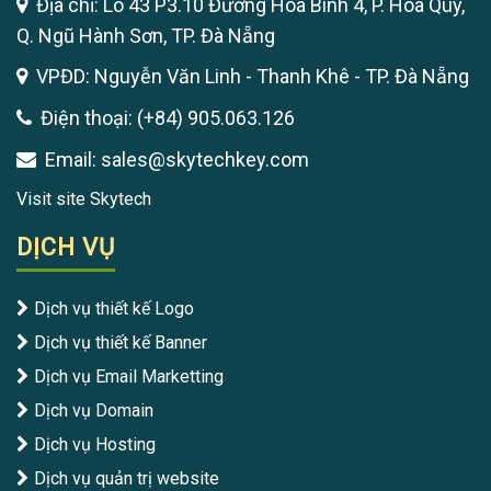
Địa chỉ: Lô 43 P3.10 Đường Hòa Bình 4, P. Hòa Quý,
Q. Ngũ Hành Sơn, TP. Đà Nẵng
VPĐD: Nguyễn Văn Linh - Thanh Khê - TP. Đà Nẵng
Điện thoại: (+84) 905.063.126
Email: sales@skytechkey.com
Visit site Skytech
DỊCH VỤ
Dịch vụ thiết kế Logo
Dịch vụ thiết kế Banner
Dịch vụ Email Marketting
Dịch vụ Domain
Dịch vụ Hosting
Dịch vụ quản trị website