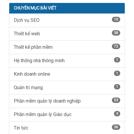
CHUYÊN MỤC BÀI VIẾT
Dịch vụ SEO
10
Thiết kế web
38
Thiết kế phần mềm
72
Hệ thống nhà thông minh
1
Kinh doanh online
1
Quản trị mạng
1
Phần mềm quản lý doanh nghiệp
53
Phần mềm quản lý Giáo dục
3
Tin tức
36