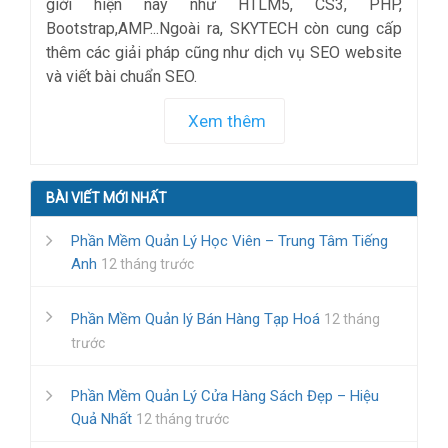
giới hiện nay như HTLM5, CS3, PHP,
Bootstrap,AMP...Ngoài ra, SKYTECH còn cung cấp
thêm các giải pháp cũng như dịch vụ SEO website
và viết bài chuẩn SEO.
Xem thêm
BÀI VIẾT MỚI NHẤT
Phần Mềm Quản Lý Học Viên – Trung Tâm Tiếng
Anh
12 tháng trước
Phần Mềm Quản lý Bán Hàng Tạp Hoá
12 tháng
trước
Phần Mềm Quản Lý Cửa Hàng Sách Đẹp – Hiệu
Quả Nhất
12 tháng trước