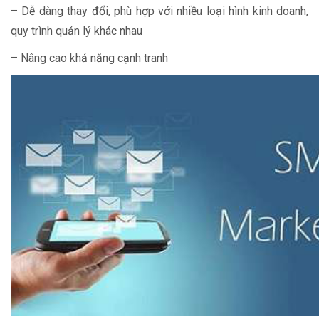
– Dễ dàng thay đổi, phù hợp với nhiều loại hình kinh doanh,
quy trình quản lý khác nhau
– Nâng cao khả năng cạnh tranh