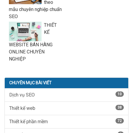
theo
mẫu chuyên nghiệp chuẩn
SEO
THIẾT
KẾ
WEBSITE BÁN HÀNG
ONLINE CHUYÊN
NGHIỆP
CHUYÊN MỤC BÀI VIẾT
Dịch vụ SEO
10
Thiết kế web
38
Thiết kế phần mềm
72