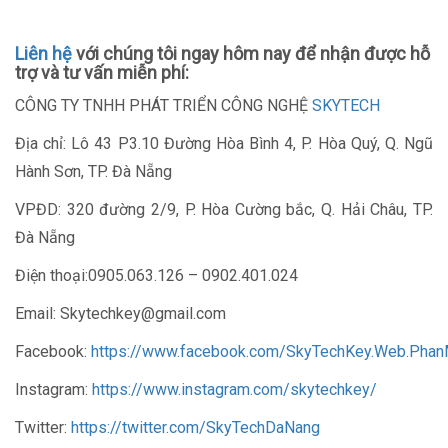
Liên hệ
với chúng tôi ngay hôm nay để nhận được hỗ
trợ và tư vấn miễn phí:
CÔNG TY TNHH PHÁT TRIỂN CÔNG NGHỆ
SKYTECH
Địa chỉ: Lô 43 P3.10 Đường Hòa Bình 4, P. Hòa Quý, Q. Ngũ
Hành Sơn, TP. Đà Nẵng
VPĐD: 320 đường 2/9, P. Hòa Cường bắc, Q. Hải Châu, TP.
Đà Nẵng
Điện thoại:0905.063.126 – 0902.401.024
Email: Skytechkey@gmail.com
Facebook:
https://www.facebook.com/SkyTechKey.Web.Pha
Instagram:
https://www.instagram.com/skytechkey/
Twitter:
https://twitter.com/SkyTechDaNang