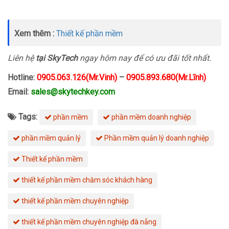
Xem thêm :
Thiết kế phần mềm
Liên hệ
tại SkyTech
ngay hôm nay để có ưu đãi tốt nhất.
Hotline:
0905.063.126(Mr.Vinh)
–
0905.893.680(Mr.Lĩnh)
Email:
sales@skytechkey.com
Tags:
phần mềm
phần mềm doanh nghiệp
phần mềm quản lý
Phần mềm quản lý doanh nghiệp
Thiết kế phần mềm
thiết kế phần mềm chăm sóc khách hàng
thiết kế phần mềm chuyên nghiệp
thiết kế phần mềm chuyên nghiệp đà nẵng