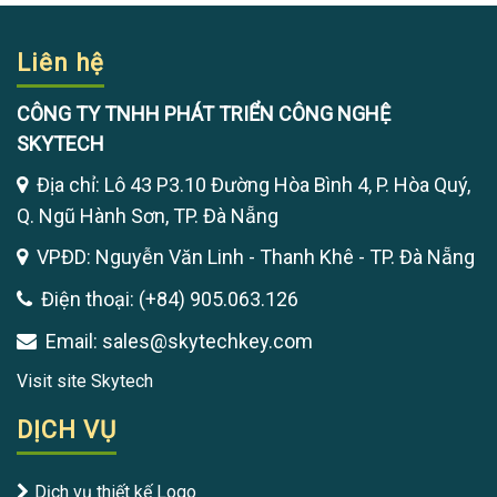
Liên hệ
CÔNG TY TNHH PHÁT TRIỂN CÔNG NGHỆ
SKYTECH
Địa chỉ: Lô 43 P3.10 Đường Hòa Bình 4, P. Hòa Quý,
Q. Ngũ Hành Sơn, TP. Đà Nẵng
VPĐD: Nguyễn Văn Linh - Thanh Khê - TP. Đà Nẵng
Điện thoại: (+84) 905.063.126
Email: sales@skytechkey.com
Visit site Skytech
DỊCH VỤ
Dịch vụ thiết kế Logo