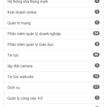
Hệ thống nhà thông minh
1
Kinh doanh online
1
Quản trị mạng
1
Phần mềm quản lý doanh nghiệp
53
Phần mềm quản lý Giáo dục
3
Tin tức
36
lắp đặt camera
1
Tin tức website
15
Dịch vụ
11
Quản lý công việc 4.0
1