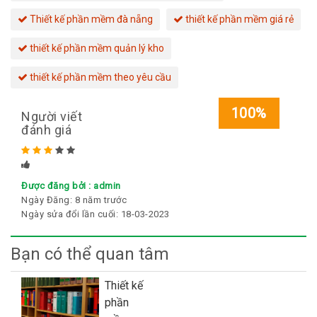
Thiết kế phần mềm đà nẵng
thiết kế phần mềm giá rẻ
thiết kế phần mềm quản lý kho
thiết kế phần mềm theo yêu cầu
100%
Người viết
đánh giá
Rated
5
stars
Được đăng bởi :
admin
Ngày Đăng:
8 năm trước
Ngày sửa đổi lần cuối:
18-03-2023
Bạn có thể quan tâm
Thiết kế
phần