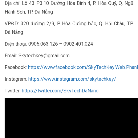
Địa chỉ: Lô 43 P3.10 Đường Hòa Bình 4, P. Hòa Quý, Q. Ngũ
Hành Sơn, TP. Đà Nẵng
VPĐD: 320 đường 2/9, P. Hòa Cường bắc, Q. Hải Châu, TP.
Đà Nẵng
Điện thoại: 0905.063.126 – 0902.401.024
Email: Skytechkey@gmail.com
Facebook:
https://www.facebook.com/SkyTechKey.Web.Pha
Instagram:
https://www.instagram.com/skytechkey/
Twitter:
https://twitter.com/SkyTechDaNang