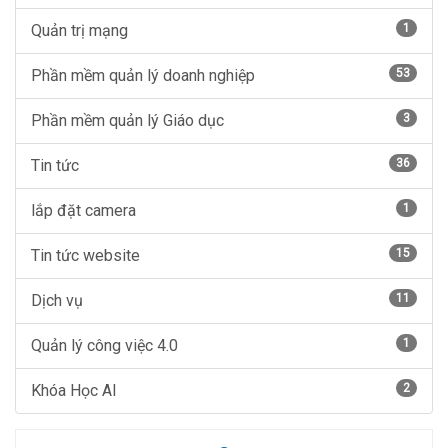
Quản trị mạng
1
Phần mềm quản lý doanh nghiệp
53
Phần mềm quản lý Giáo dục
3
Tin tức
36
lắp đặt camera
1
Tin tức website
15
Dịch vụ
11
Quản lý công việc 4.0
1
Khóa Học AI
2