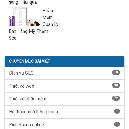
hàng Hiệu quả
Phần
Mềm
Quản Lý
Bán Hàng Mỹ Phẩm –
Spa
CHUYÊN MỤC BÀI VIẾT
Dịch vụ SEO
10
Thiết kế web
38
Thiết kế phần mềm
72
Hệ thống nhà thông minh
1
Kinh doanh online
1