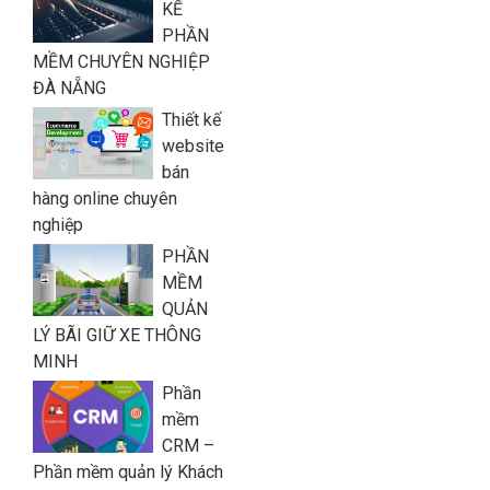
KẾ
PHẦN
MỀM CHUYÊN NGHIỆP
ĐÀ NẴNG
Thiết kế
website
bán
hàng online chuyên
nghiệp
PHẦN
MỀM
QUẢN
LÝ BÃI GIỮ XE THÔNG
MINH
Phần
mềm
CRM –
Phần mềm quản lý Khách