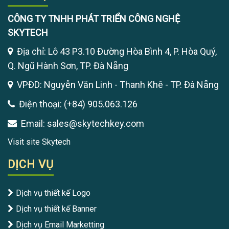
CÔNG TY TNHH PHÁT TRIỂN CÔNG NGHỆ
SKYTECH
Địa chỉ: Lô 43 P3.10 Đường Hòa Bình 4, P. Hòa Quý,
Q. Ngũ Hành Sơn, TP. Đà Nẵng
VPĐD: Nguyễn Văn Linh - Thanh Khê - TP. Đà Nẵng
Điện thoại: (+84) 905.063.126
Email: sales@skytechkey.com
Visit site Skytech
DỊCH VỤ
Dịch vụ thiết kế Logo
Dịch vụ thiết kế Banner
Dịch vụ Email Marketting