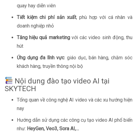
quay hay diễn viên
Tiết kiệm chi phí sản xuất
, phù hợp với cá nhân và
doanh nghiệp nhỏ
Tăng hiệu quả marketing
với các video sinh động, thu
hút
Ứng dụng đa lĩnh vực
: giáo dục, bán hàng, chăm sóc
khách hàng, truyền thông nội bộ
Nội dung đào tạo video AI tại
SKYTECH
Tổng quan về công nghệ AI video và các xu hướng hiện
nay
Hướng dẫn sử dụng các công cụ tạo video AI phổ biến
như:
HeyGen, Veo3, Sora AI,…