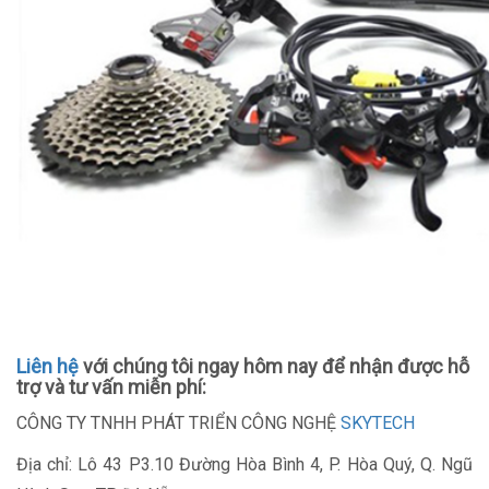
Liên hệ
với chúng tôi ngay hôm nay để nhận được hỗ
trợ và tư vấn miễn phí:
CÔNG TY TNHH PHÁT TRIỂN CÔNG NGHỆ
SKYTECH
Địa chỉ: Lô 43 P3.10 Đường Hòa Bình 4, P. Hòa Quý, Q. Ngũ