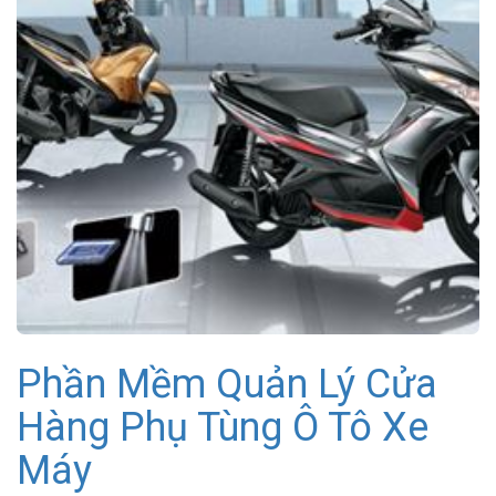
Phần Mềm Quản Lý Cửa
Hàng Phụ Tùng Ô Tô Xe
Máy