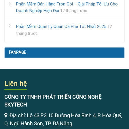
Phần Mềm Bán Hàng Trọn Gói – Giải Pháp Tối Ưu Cho
Doanh Nghiệp Hiện Đại
12 tháng trước
Phần Mềm Quản Lý Quán Cà Phê Tốt Nhất 2025
12
tháng trước
FANPAGE
Liên hệ
CÔNG TY TNHH PHÁT TRIỂN CÔNG NGHỆ
SKYTECH
Địa chỉ: Lô 43 P3.10 Đường Hòa Bình 4, P. Hòa Quý,
Q. Ngũ Hành Sơn, TP. Đà Nẵng