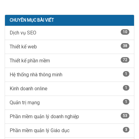
CHUYÊN MỤC BÀI VIẾT
Dịch vụ SEO
10
Thiết kế web
38
Thiết kế phần mềm
72
Hệ thống nhà thông minh
1
Kinh doanh online
1
Quản trị mạng
1
Phần mềm quản lý doanh nghiệp
53
Phần mềm quản lý Giáo dục
3