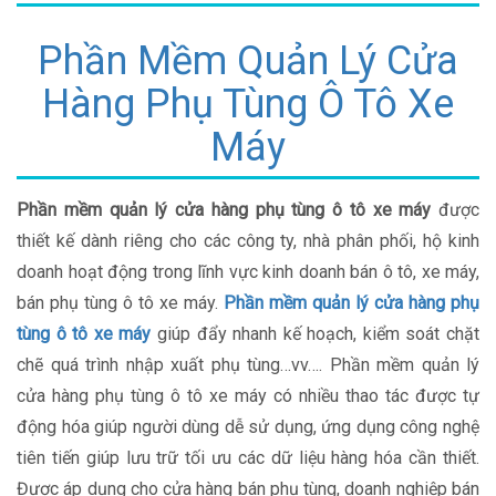
Phần Mềm Quản Lý Cửa
Hàng Phụ Tùng Ô Tô Xe
Máy
Phần mềm quản lý cửa hàng phụ tùng ô tô xe máy
được
thiết kế dành riêng cho các công ty, nhà phân phối, hộ kinh
doanh hoạt động trong lĩnh vực kinh doanh bán ô tô, xe máy,
bán phụ tùng ô tô xe máy.
Phần mềm quản lý cửa hàng phụ
tùng ô tô xe máy
giúp đẩy nhanh kế hoạch, kiểm soát chặt
chẽ quá trình nhập xuất phụ tùng…vv…. Phần mềm quản lý
cửa hàng phụ tùng ô tô xe máy có nhiều thao tác được tự
động hóa giúp người dùng dễ sử dụng, ứng dụng công nghệ
tiên tiến giúp lưu trữ tối ưu các dữ liệu hàng hóa cần thiết.
Được áp dụng cho cửa hàng bán phụ tùng, doanh nghiệp bán