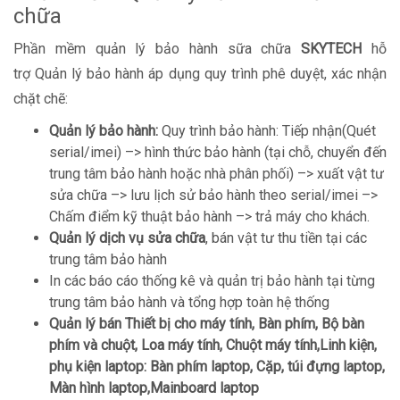
chữa
Phần mềm quản lý bảo hành­ sữa chữa
SKYTECH
hỗ
trợ Quản lý bảo hành áp dụng quy trình phê duyệt, xác nhận
chặt chẽ:
Quản lý bảo hành:
Quy trình bảo hành: Tiếp nhận(Quét
serial/imei) –> hình thức bảo hành (tại chỗ, chuyển đến
trung tâm bảo hành hoặc nhà phân phối) –> xuất vật tư
sửa chữa –> lưu lịch sử bảo hành theo serial/imei –>
Chấm điểm kỹ thuật bảo hành –> trả máy cho khách.
Quản lý dịch vụ sửa chữa
, bán vật tư thu tiền tại các
trung tâm bảo hành
In các báo cáo thống kê và quản trị bảo hành tại từng
trung tâm bảo hành và tổng hợp toàn hệ thống
Quản lý bán Thiết bị cho máy tính, Bàn phím, Bộ bàn
phím và chuột, Loa máy tính, Chuột máy tính,Linh kiện,
phụ kiện laptop: Bàn phím laptop, Cặp, túi đựng laptop,
Màn hình laptop,Mainboard laptop