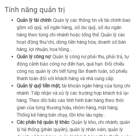
Tính năng quản trị
Quản lý tài chính:
Quản lý các thông tin về tài chính bao
gồm sổ quỹ, sổ ngân hàng,..số dư quỹ, số dư ngân
hàng theo từng chi nhánh hoặc tổng thể. Quản lý các
hoạt động thu/chi, dòng tiền hàng hóa, doanh số bán
hàng, lợi nhuận, hoa hồng….
Quản lý công nợ:
Quản lý công nợ phải thu, phải trả, tự
động cảnh bảo công nợ đến hạn, quá hạn. Đối chiếu
công nợ, quản lý chi tiết từng lần thanh toán, số phiếu
thanh toán đối với khách hàng và nhà cung cấp.
Quản lý quỹ tiền mặt,
tài khoản ngân hàng của từng chi
nhánh. Tiếp nhận và xử lý các trường hợp khách trả lại
hàng. Theo dõi bão cáo tình hình bán hàng theo thời
gian của từng thương hiệu, nhóm hàng, mặt hàng..
Thống kê hàng bán chạy, tồn kho lâu ngày…
Các phân hệ quản lý khác:
Quản lý kho, chi nhánh, quản
lý hệ thống (phân quyền), quản lý nhân viên, quản lý