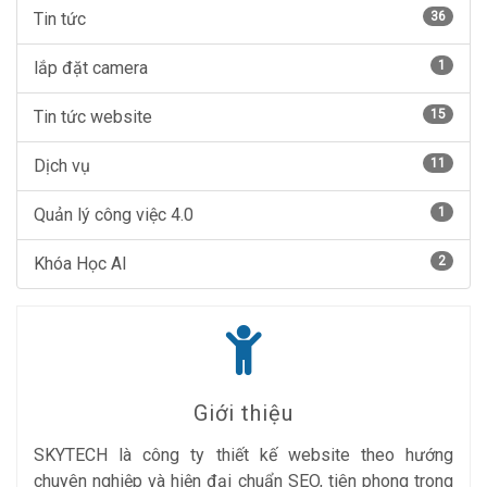
Tin tức
36
lắp đặt camera
1
Tin tức website
15
Dịch vụ
11
Quản lý công việc 4.0
1
Khóa Học AI
2
Giới thiệu
SKYTECH là công ty thiết kế website theo hướng
chuyên nghiệp và hiện đại chuẩn SEO, tiên phong trong