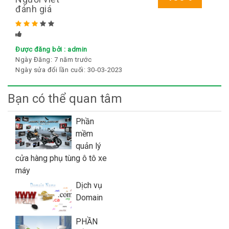
đánh giá
Rated
5
stars
Được đăng bởi :
admin
Ngày Đăng:
7 năm trước
Ngày sửa đổi lần cuối:
30-03-2023
Bạn có thể quan tâm
Phần
mềm
quản lý
cửa hàng phụ tùng ô tô xe
máy
Dịch vụ
Domain
PHẦN