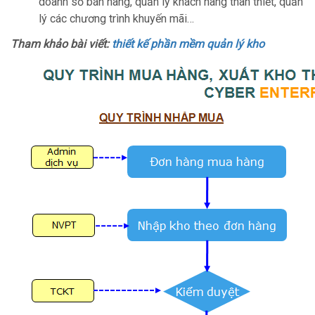
doanh số bán hàng, quản lý khách hàng thân thiết, quản
lý các chương trình khuyến mãi…
Tham khảo bài viết:
thiết kế phần mềm quản lý kho