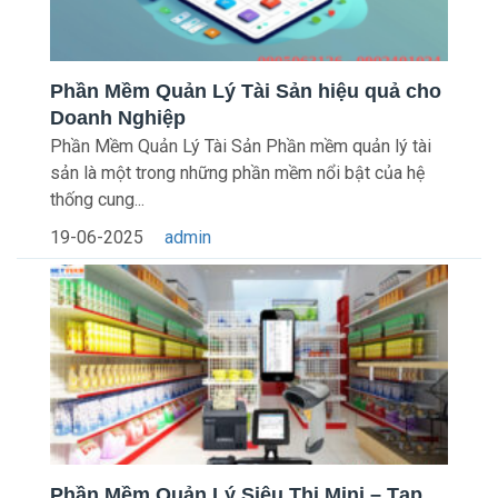
Phần Mềm Quản Lý Tài Sản hiệu quả cho
Doanh Nghiệp
Phần Mềm Quản Lý Tài Sản Phần mềm quản lý tài
sản là một trong những phần mềm nổi bật của hệ
thống cung...
19-06-2025
admin
Phần Mềm Quản Lý Siêu Thị Mini – Tạp