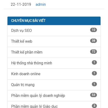
22-11-2019
admin
CHUYÊN MỤC BÀI VIẾT
Dịch vụ SEO
10
Thiết kế web
38
Thiết kế phần mềm
72
Hệ thống nhà thông minh
1
Kinh doanh online
1
Quản trị mạng
1
Phần mềm quản lý doanh nghiệp
53
Phần mềm quản lý Giáo dục
3