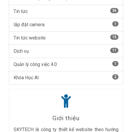
Tin tức
36
lắp đặt camera
1
Tin tức website
15
Dịch vụ
11
Quản lý công việc 4.0
1
Khóa Học AI
2
Giới thiệu
SKYTECH là công ty thiết kế website theo hướng