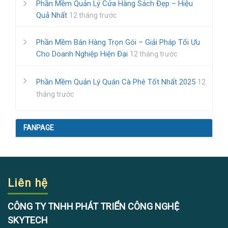
Phần Mềm Quản Lý Cửa Hàng Sách Đẹp – Hiệu
Quả Nhất
12 tháng trước
Phần Mềm Bán Hàng Trọn Gói – Giải Pháp Tối Ưu
Cho Doanh Nghiệp Hiện Đại
12 tháng trước
Phần Mềm Quản Lý Quán Cà Phê Tốt Nhất 2025
12
tháng trước
FANPAGE
Liên hệ
CÔNG TY TNHH PHÁT TRIỂN CÔNG NGHỆ
SKYTECH