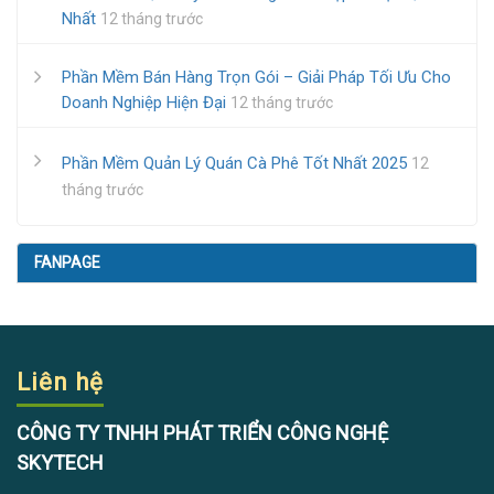
Nhất
12 tháng trước
Phần Mềm Bán Hàng Trọn Gói – Giải Pháp Tối Ưu Cho
Doanh Nghiệp Hiện Đại
12 tháng trước
Phần Mềm Quản Lý Quán Cà Phê Tốt Nhất 2025
12
tháng trước
FANPAGE
Liên hệ
CÔNG TY TNHH PHÁT TRIỂN CÔNG NGHỆ
SKYTECH