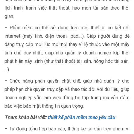
lịch trinh, tránh việc thất thoát, hao mòn tài sản theo thời
gian.
– Phần mềm có thể sử dụng trên mọi thiết bị có kết nối
internet (máy tính, điện thoại, ipad,…). Giúp người dùng dễ
dàng truy cập mọi lúc mọi nơi thay vì lệ thuộc vào một máy
tính chủ duy nhất, giúp nhà quản lý doanh nghiệp kịp thời
phát hiện nảy sinh (như thất thoát tài sản, hỏng hóc tài sản,
…).
– Chức năng phân quyền chặt chẽ, giúp nhà quản lý cho
phép hạn chế quyền truy cập và thao tác đối với dữ liệu, giúp
doanh nghiệp vẫn làm việc đồng bộ tập trung mà vẫn đảm
bảo việc bảo mật thông tin quan trọng.
Tham khảo bài viết:
thiết kế phần mềm theo yêu cầu
– Tự động tổng hợp báo cáo, thống kê tài sản trên phạm vi