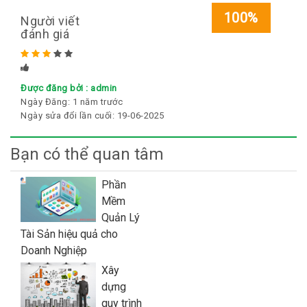
100%
Người viết
đánh giá
Rated
5
stars
Được đăng bởi :
admin
Ngày Đăng:
1 năm trước
Ngày sửa đổi lần cuối:
19-06-2025
Bạn có thể quan tâm
Phần
Mềm
Quản Lý
Tài Sản hiệu quả cho
Doanh Nghiệp
Xây
dựng
quy trình