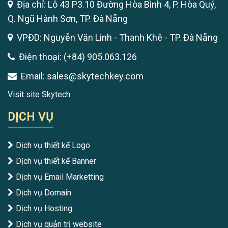
Địa chỉ: Lô 43 P3.10 Đường Hòa Bình 4, P. Hòa Quý,
Q. Ngũ Hành Sơn, TP. Đà Nẵng
VPĐD: Nguyễn Văn Linh - Thanh Khê - TP. Đà Nẵng
Điện thoại: (+84) 905.063.126
Email: sales@skytechkey.com
Visit site Skytech
DỊCH VỤ
Dịch vụ thiết kế Logo
Dịch vụ thiết kế Banner
Dịch vụ Email Marketting
Dịch vụ Domain
Dịch vụ Hosting
Dịch vụ quản trị website