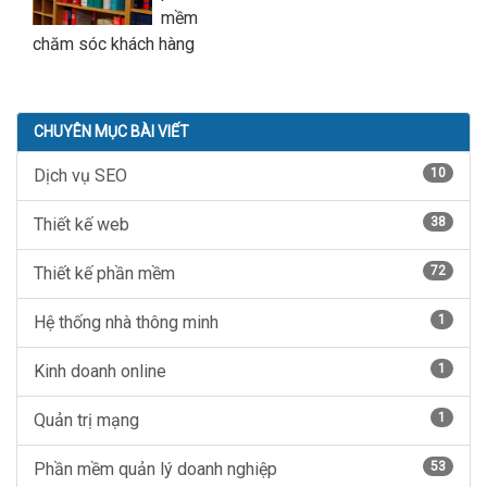
mềm
chăm sóc khách hàng
CHUYÊN MỤC BÀI VIẾT
Dịch vụ SEO
10
Thiết kế web
38
Thiết kế phần mềm
72
Hệ thống nhà thông minh
1
Kinh doanh online
1
Quản trị mạng
1
Phần mềm quản lý doanh nghiệp
53