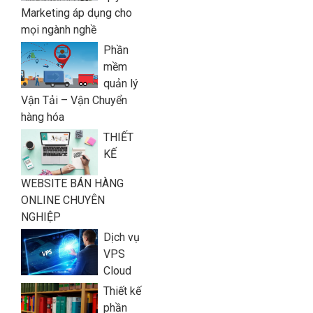
Marketing áp dụng cho
mọi ngành nghề
Phần
mềm
quản lý
Vận Tải – Vận Chuyển
hàng hóa
THIẾT
KẾ
WEBSITE BÁN HÀNG
ONLINE CHUYÊN
NGHIỆP
Dịch vụ
VPS
Cloud
Thiết kế
phần