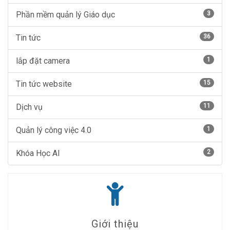
Phần mềm quản lý Giáo dục
3
Tin tức
36
lắp đặt camera
1
Tin tức website
15
Dịch vụ
11
Quản lý công việc 4.0
1
Khóa Học AI
2
Giới thiệu