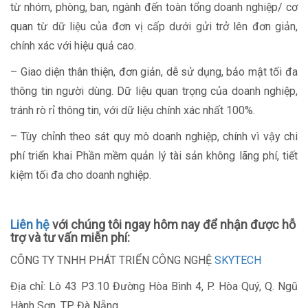
từ nhóm, phòng, ban, ngành đến toàn tổng doanh nghiệp/ cơ
quan từ dữ liệu của đơn vị cấp dưới gửi trở lên đơn giản,
chính xác với hiệu quả cao.
– Giao diện thân thiện, đơn giản, dễ sử dụng, bảo mật tối đa
thông tin người dùng. Dữ liệu quan trọng của doanh nghiệp,
tránh rò rỉ thông tin, với dữ liệu chính xác nhất 100%.
– Tùy chỉnh theo sát quy mô doanh nghiệp, chính vì vậy chi
phí triển khai Phần mềm quản lý tài sản không lãng phí, tiết
kiệm tối đa cho doanh nghiệp.
Liên hệ
với chúng tôi ngay hôm nay để nhận được hỗ
trợ và tư vấn miễn phí:
CÔNG TY TNHH PHÁT TRIỂN CÔNG NGHỆ
SKYTECH
Địa chỉ: Lô 43 P3.10 Đường Hòa Bình 4, P. Hòa Quý, Q. Ngũ
Hành Sơn, TP. Đà Nẵng