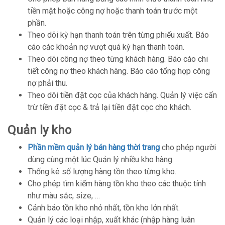
tiền mặt hoặc công nợ hoặc thanh toán trước một
phần.
Theo dõi kỳ hạn thanh toán trên từng phiếu xuất. Báo
cáo các khoản nợ vượt quá kỳ hạn thanh toán.
Theo dõi công nợ theo từng khách hàng. Báo cáo chi
tiết công nợ theo khách hàng. Báo cáo tổng hợp công
nợ phải thu.
Theo dõi tiền đặt cọc của khách hàng. Quản lý việc cấn
trừ tiền đặt cọc & trả lại tiền đặt cọc cho khách.
Quản ly kho
Phần mềm quản lý bán hàng thời trang
cho phép người
dùng cùng một lúc Quản lý nhiều kho hàng.
Thống kê số lượng hàng tồn theo từng kho.
Cho phép tìm kiếm hàng tồn kho theo các thuộc tính
như màu sắc, size, …
Cảnh báo tồn kho nhỏ nhất, tồn kho lớn nhất.
Quản lý các loại nhập, xuất khác (nhập hàng luân