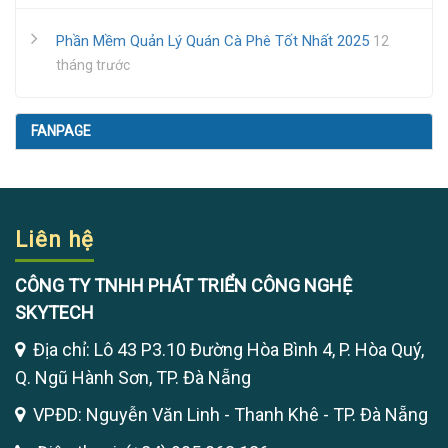
Phần Mềm Quản Lý Quán Cà Phê Tốt Nhất 2025
12
tháng trước
FANPAGE
Liên hệ
CÔNG TY TNHH PHÁT TRIỂN CÔNG NGHỆ
SKYTECH
Địa chỉ: Lô 43 P3.10 Đường Hòa Bình 4, P. Hòa Quý,
Q. Ngũ Hành Sơn, TP. Đà Nẵng
VPĐD: Nguyễn Văn Linh - Thanh Khê - TP. Đà Nẵng