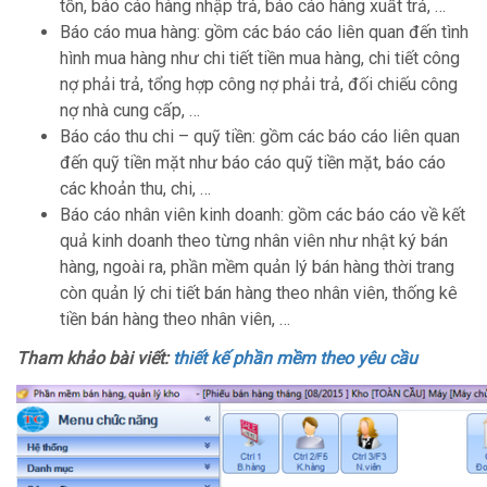
tồn, báo cáo hàng nhập trả, báo cáo hàng xuất trả, …
Báo cáo mua hàng: gồm các báo cáo liên quan đến tình
hình mua hàng như chi tiết tiền mua hàng, chi tiết công
nợ phải trả, tổng hợp công nợ phải trả, đối chiếu công
nợ nhà cung cấp, …
Báo cáo thu chi – quỹ tiền: gồm các báo cáo liên quan
đến quỹ tiền mặt như báo cáo quỹ tiền mặt, báo cáo
các khoản thu, chi, …
Báo cáo nhân viên kinh doanh: gồm các báo cáo về kết
quả kinh doanh theo từng nhân viên như nhật ký bán
hàng, ngoài ra, phần mềm quản lý bán hàng thời trang
còn quản lý chi tiết bán hàng theo nhân viên, thống kê
tiền bán hàng theo nhân viên, …
Tham khảo bài viết:
thiết kế phần mềm theo yêu cầu