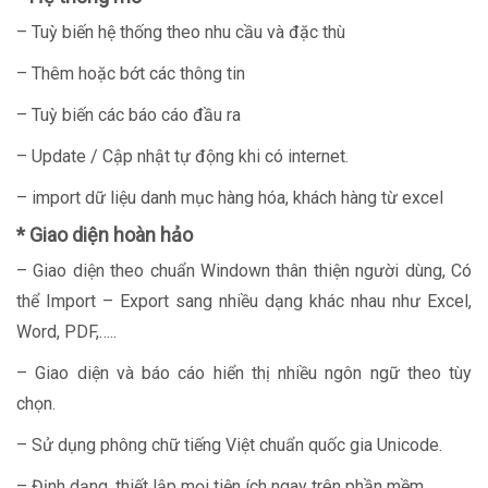
– Tuỳ biến hệ thống theo nhu cầu và đặc thù
– Thêm hoặc bớt các thông tin
– Tuỳ biến các báo cáo đầu ra
– Update / Cập nhật tự động khi có internet.
– import dữ liệu danh mục hàng hóa, khách hàng từ excel
* Giao diện hoàn hảo
– Giao diện theo chuẩn Windown thân thiện người dùng, Có
thể Import – Export sang nhiều dạng khác nhau như Excel,
Word, PDF,…..
– Giao diện và báo cáo hiển thị nhiều ngôn ngữ theo tùy
chọn.
– Sử dụng phông chữ tiếng Việt chuẩn quốc gia Unicode.
– Định dạng, thiết lập mọi tiện ích ngay trên phần mềm.