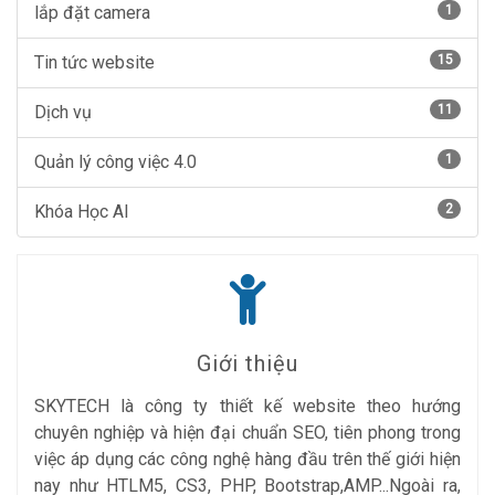
lắp đặt camera
1
Tin tức website
15
Dịch vụ
11
Quản lý công việc 4.0
1
Khóa Học AI
2
Giới thiệu
SKYTECH là công ty thiết kế website theo hướng
chuyên nghiệp và hiện đại chuẩn SEO, tiên phong trong
việc áp dụng các công nghệ hàng đầu trên thế giới hiện
nay như HTLM5, CS3, PHP, Bootstrap,AMP...Ngoài ra,