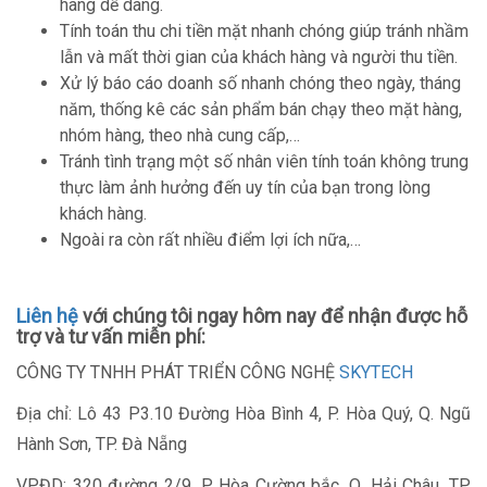
hàng dễ dàng.
Tính toán thu chi tiền mặt nhanh chóng giúp tránh nhầm
lẫn và mất thời gian của khách hàng và người thu tiền.
Xử lý báo cáo doanh số nhanh chóng theo ngày, tháng
năm, thống kê các sản phẩm bán chạy theo mặt hàng,
nhóm hàng, theo nhà cung cấp,…
Tránh tình trạng một số nhân viên tính toán không trung
thực làm ảnh hưởng đến uy tín của bạn trong lòng
khách hàng.
Ngoài ra còn rất nhiều điểm lợi ích nữa,…
Liên hệ
với chúng tôi ngay hôm nay để nhận được hỗ
trợ và tư vấn miễn phí:
CÔNG TY TNHH PHÁT TRIỂN CÔNG NGHỆ
SKYTECH
Địa chỉ: Lô 43 P3.10 Đường Hòa Bình 4, P. Hòa Quý, Q. Ngũ
Hành Sơn, TP. Đà Nẵng
VPĐD: 320 đường 2/9, P. Hòa Cường bắc, Q. Hải Châu, TP.