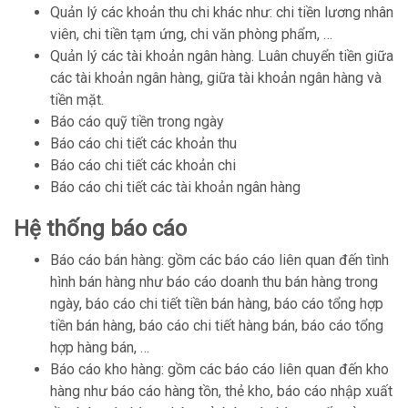
Quản lý các khoản thu chi khác như: chi tiền lương nhân
viên, chi tiền tạm ứng, chi văn phòng phẩm, …
Quản lý các tài khoản ngân hàng. Luân chuyển tiền giữa
các tài khoản ngân hàng, giữa tài khoản ngân hàng và
tiền mặt.
Báo cáo quỹ tiền trong ngày
Báo cáo chi tiết các khoản thu
Báo cáo chi tiết các khoản chi
Báo cáo chi tiết các tài khoản ngân hàng
Hệ thống báo cáo
Báo cáo bán hàng: gồm các báo cáo liên quan đến tình
hình bán hàng như báo cáo doanh thu bán hàng trong
ngày, báo cáo chi tiết tiền bán hàng, báo cáo tổng hợp
tiền bán hàng, báo cáo chi tiết hàng bán, báo cáo tổng
hợp hàng bán, …
Báo cáo kho hàng: gồm các báo cáo liên quan đến kho
hàng như báo cáo hàng tồn, thẻ kho, báo cáo nhập xuất