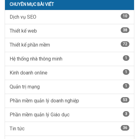
CHUYÊN MỤC BÀI VIẾT
Dịch vụ SEO
10
Thiết kế web
38
Thiết kế phần mềm
72
Hệ thống nhà thông minh
1
Kinh doanh online
1
Quản trị mạng
1
Phần mềm quản lý doanh nghiệp
53
Phần mềm quản lý Giáo dục
3
Tin tức
36