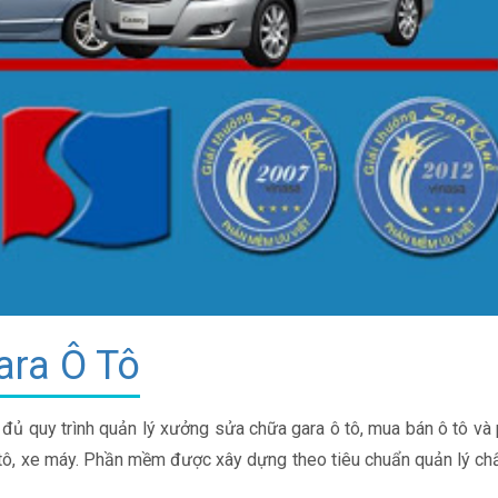
ra Ô Tô
đủ quy trình quản lý xưởng sửa chữa gara ô tô, mua bán ô tô và
 tô, xe máy. Phần mềm được xây dựng theo tiêu chuẩn quản lý ch