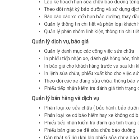
Lập kế hoạch hạn sửa chữa bảo dưỡng từng 
Theo dõi nhật ký bảo dưỡng và sử dụng dịch
Báo cáo các xe đến hạn bảo dưỡng, thay dầu
Quản lý thông tin chi tiết và phân loại khách
Quản lý phân nhóm linh kiện, thông tin chi ti
Quản lý dịch vụ, báo giá
Quản lý danh mục các công việc sửa chữa
In phiếu tiếp nhận xe, đánh giá hỏng hóc, tìn
In báo giá cho khách hàng trước và sau khi 
In lệnh sửa chữa, phiếu xuất kho cho việc 
Theo dõi các xe đang sửa chữa, thông báo và
Phiếu tiếp nhận kiểm tra đánh giá tình trạng
Quản lý bán hàng và dịch vụ
Phân loại xe sửa chữa ( bảo hành, bảo dưỡ
Phân loại xe có bảo hiểm hay xe không có 
Phiếu tiếp nhận kiểm tra đánh giá tình trạng
Phiếu bàn giao xe để sửa chữa bảo dưỡng
Cập nhật số liệu khi lập phiếu sửa chữa bả