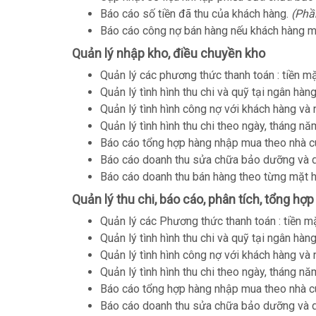
Báo cáo số tiền đã thu của khách hàng.
(Phầ
Báo cáo công nợ bán hàng nếu khách hàng m
Quản lý nhập kho, điều chuyền kho
Quản lý các phương thức thanh toán : tiền mặ
Quản lý tình hình thu chi và quỹ tại ngân hàng
Quản lý tình hình công nợ với khách hàng và 
Quản lý tình hình thu chi theo ngày, tháng nă
Báo cáo tổng hợp hàng nhập mua theo nhà c
Báo cáo doanh thu sửa chữa bảo dưỡng và d
Báo cáo doanh thu bán hàng theo từng mặt h
Quản lý thu chi, báo cáo, phân tích, tổng hợp
Quản lý các Phương thức thanh toán : tiền m
Quản lý tình hình thu chi và quỹ tại ngân hàng
Quản lý tình hình công nợ với khách hàng và 
Quản lý tình hình thu chi theo ngày, tháng nă
Báo cáo tổng hợp hàng nhập mua theo nhà c
Báo cáo doanh thu sửa chữa bảo dưỡng và d