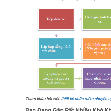
Tham khảo bài viết:
thiết kế phần mềm chuyên n
Bạn Đang Gặp Rất Nhiều Khó Kh