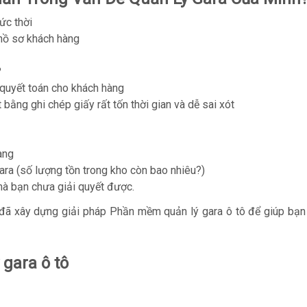
ức thời
 hồ sơ khách hàng
?
à quyết toán cho khách hàng
bằng ghi chép giấy rất tốn thời gian và dễ sai xót
àng
ara (số lượng tồn trong kho còn bao nhiêu?)
mà bạn chưa giải quyết được.
đã xây dựng giải pháp Phần mềm quản lý gara ô tô để giúp bạn
gara ô tô