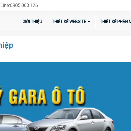
Line:0905.063.126
GIỚI THIỆU
THIẾT KẾ WEBSITE
THIẾT KẾ PHẦN
hiệp