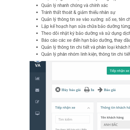
Quản lý nhanh chóng và chính xác
Tránh thất thoát & giảm thiểu nhân sự
Quản lý thông tin xe vào xưởng: số xe, tên c
Lập kế hoạch hạn sửa chữa bảo dưỡng từng 
Theo dõi nhật ký bảo dưỡng và sử dụng dịch
Báo cáo các xe đến hạn bảo dưỡng, thay dầu
Quản lý thông tin chi tiết và phân loại khách
Quản lý phân nhóm linh kiện, thông tin chi ti