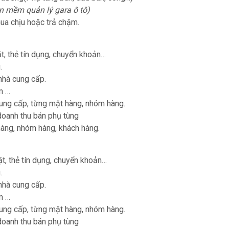
n mềm quản lý gara ô tô)
ua chịu hoặc trả chậm.
t, thẻ tín dụng, chuyển khoản…
.
nhà cung cấp.
m …
ung cấp, từng mặt hàng, nhóm hàng.
oanh thu bán phụ tùng
àng, nhóm hàng, khách hàng.
ặt, thẻ tín dụng, chuyển khoản…
.
nhà cung cấp.
m …
ung cấp, từng mặt hàng, nhóm hàng.
oanh thu bán phụ tùng