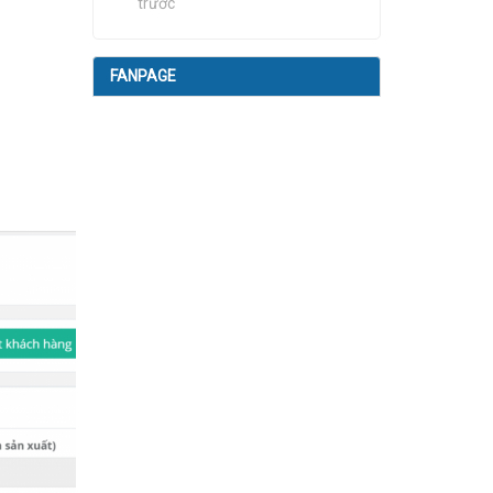
trước
FANPAGE