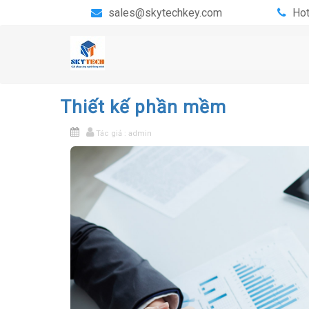
sales@skytechkey.com
Hot
Thiết kế phần mềm
Tác giả : admin