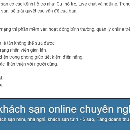
ạn có các kênh hỗ trợ như: Gửi hỗ trợ, Live chat và hotline. Tron
sạn. sẽ giải quyết các vấn đề của bạn.
 mạng thì phần mềm vẫn hoạt động bình thường, quản lý online tr
 lễ tân không thể sửa được.
trạng nhân viên gian lận.
điện trong phòng giúp tiết kiệm điện năng.
ác, thân thiện với người dùng.
.
t.
u.