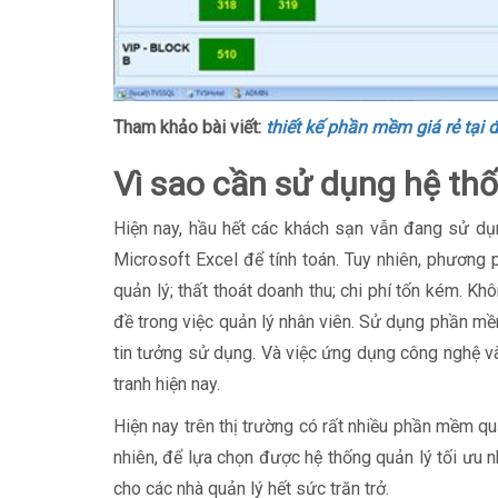
Tham khảo bài viết:
thiết kế phần mềm giá rẻ tại 
Vì sao cần sử dụng hệ th
Hiện nay, hầu hết các khách sạn vẫn đang sử dụ
Microsoft Excel để tính toán. Tuy nhiên, phương 
quản lý; thất thoát doanh thu; chi phí tốn kém. K
đề trong việc quản lý nhân viên. Sử dụng phần mề
tin tưởng sử dụng. Và việc ứng dụng công nghệ và
tranh hiện nay.
Hiện nay trên thị trường có rất nhiều phần mềm qu
nhiên, để lựa chọn được hệ thống quản lý tối ưu n
cho các nhà quản lý hết sức trăn trở.