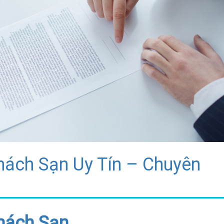
ách Sạn Uy Tín – Chuyên
hách Sạn