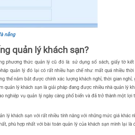
đà nẵng
ống quản lý khách sạn?
ng phương thức quản lý cũ đó là: sử dụng sổ sách, giấy tờ kết
pháp quản lý đó lại có rất nhiều hạn chế như: mất quá nhiều thời
hông thể nắm bắt được chính xác lượng khách nghỉ, thời gian nghỉ;
m quản lý khách sạn là giải pháp đang được nhiều nhà quản lý k
o nghiệp vụ quản lý ngày càng phổ biển và đã trở thành một lợi 
ản lý khách sạn với rất nhiều tính năng với những mức giá khác n
hất, phù hợp nhất với bài toán quản lý của khách sạn mình lại là 