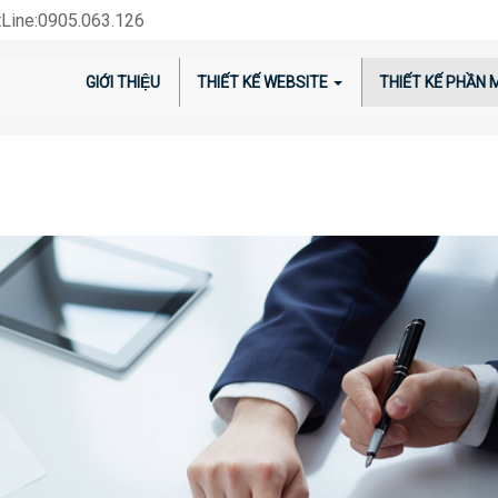
Line:0905.063.126
GIỚI THIỆU
THIẾT KẾ WEBSITE
THIẾT KẾ PHẦN