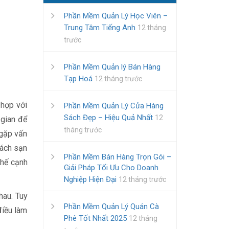
Phần Mềm Quản Lý Học Viên –
Trung Tâm Tiếng Anh
12 tháng
trước
Phần Mềm Quản lý Bán Hàng
Tạp Hoá
12 tháng trước
 hợp với
Phần Mềm Quản Lý Cửa Hàng
Sách Đẹp – Hiệu Quả Nhất
12
 gian để
tháng trước
 gặp vấn
hách sạn
Phần Mềm Bán Hàng Trọn Gói –
thế cạnh
Giải Pháp Tối Ưu Cho Doanh
Nghiệp Hiện Đại
12 tháng trước
hau. Tuy
Phần Mềm Quản Lý Quán Cà
điều làm
Phê Tốt Nhất 2025
12 tháng