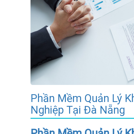
Phần Mềm Quản Lý Kh
Nghiệp Tại Đà Nẵng
Phần Mềm Quản Lý K