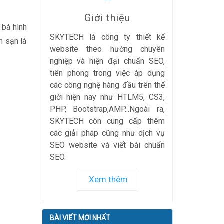
Giới thiệu
 bá hình
SKYTECH là công ty thiết kế
h sạn là
website theo hướng chuyên
nghiệp và hiện đại chuẩn SEO,
tiên phong trong việc áp dụng
các công nghệ hàng đầu trên thế
giới hiện nay như HTLM5, CS3,
PHP, Bootstrap,AMP...Ngoài ra,
SKYTECH còn cung cấp thêm
các giải pháp cũng như dịch vụ
SEO website và viết bài chuẩn
SEO.
Xem thêm
BÀI VIẾT MỚI NHẤT