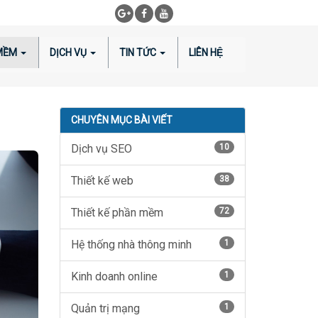
 MỀM
DỊCH VỤ
TIN TỨC
LIÊN HỆ
CHUYÊN MỤC BÀI VIẾT
Dịch vụ SEO
10
Thiết kế web
38
Thiết kế phần mềm
72
Hệ thống nhà thông minh
1
Kinh doanh online
1
Quản trị mạng
1