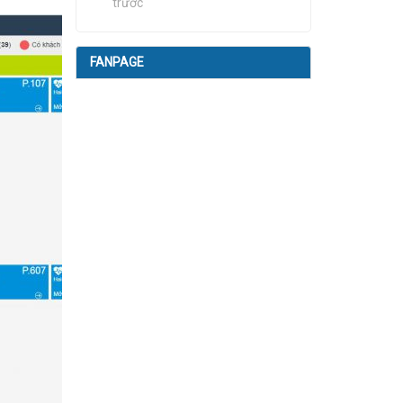
trước
FANPAGE