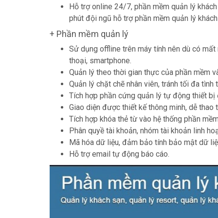
Hỗ trợ online 24/7, phần mềm quản lý khách s
phút đội ngũ hỗ trợ phần mềm quản lý khách 
+ Phần mềm quản lý
Sử dụng offline trên máy tính nên dù có mất
thoại, smartphone.
Quản lý theo thời gian thực của phần mềm và
Quản lý chặt chẽ nhân viên, tránh tối đa tình 
Tích hợp phần cứng quản lý tự động thiết bị 
Giao diện được thiết kế thông minh, dễ thao t
Tích hợp khóa thẻ từ vào hệ thống phần mềm
Phân quyề tài khoản, nhóm tài khoản linh hoạ
Mã hóa dữ liệu, đảm bảo tính bảo mật dữ liệ
Hỗ trợ email tự động báo cáo.