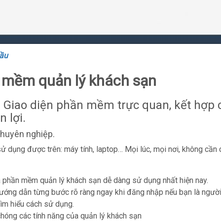
cầu
 mềm quản lý khách sạn
: Giao diện phần mềm trực quan, kết hợp 
 lợi.
 chuyên nghiệp.
ử dụng được trên: máy tính, laptop… Mọi lúc, mọi nơi, không cần c
là phần mềm quản lý khách sạn dễ dàng sử dụng nhất hiện nay.
ớng dẫn từng bước rõ ràng ngay khi đăng nhập nếu bạn là ngườ
tìm hiểu cách sử dụng.
 chóng các tính năng của quản lý khách sạn