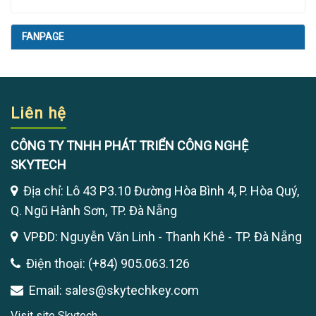
FANPAGE
Liên hệ
CÔNG TY TNHH PHÁT TRIỂN CÔNG NGHỆ
SKYTECH
Địa chỉ: Lô 43 P3.10 Đường Hòa Bình 4, P. Hòa Quý,
Q. Ngũ Hành Sơn, TP. Đà Nẵng
VPĐD: Nguyễn Văn Linh - Thanh Khê - TP. Đà Nẵng
Điện thoại: (+84) 905.063.126
Email: sales@skytechkey.com
Visit site Skytech