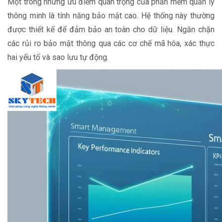
Một trong những ưu điểm quan trọng của phần mềm quản lý
thông minh là tính năng bảo mật cao. Hệ thống này thường
được thiết kế để đảm bảo an toàn cho dữ liệu. Ngăn chặn
các rủi ro bảo mật thông qua các cơ chế mã hóa, xác thực
hai yếu tố và sao lưu tự động.