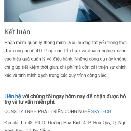
Kết luận
Phần mềm quản lý thông minh là xu hướng tất yếu trong thời
đại công nghệ 4.0. Giúp các tổ chức và doanh nghiệp nâng
cao hiệu quả quản lý và điều hành. Những công cụ này không
chỉ giúp tiết kiệm thời gian, chi phí mà còn cải thiện sự chính
xác và tính minh bạch trong các quy trình công việc.
Liên hệ
với chúng tôi ngay hôm nay để nhận được hỗ
trợ và tư vấn miễn phí:
CÔNG TY TNHH PHÁT TRIỂN CÔNG NGHỆ
SKYTECH
Địa chỉ: Lô 43 P3.10 Đường Hòa Bình 4, P. Hòa Quý, Q. Ngũ
Hành Sơn, TP. Đà Nẵng