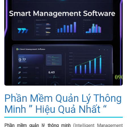
Phần Mềm Quản Lý Thông
Minh ” Hiệu Quả Nhất “
Phần mềm quản lý thông minh
(Intelligent Management