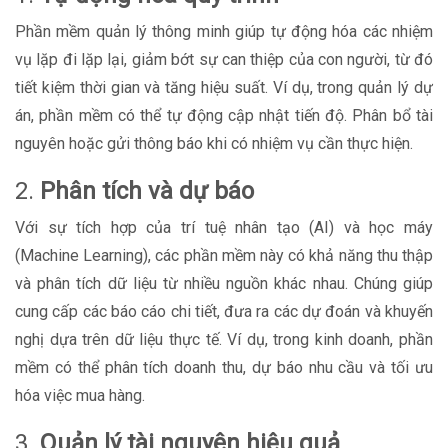
Phần mềm quản lý thông minh giúp tự động hóa các nhiệm
vụ lặp đi lặp lại, giảm bớt sự can thiệp của con người, từ đó
tiết kiệm thời gian và tăng hiệu suất. Ví dụ, trong quản lý dự
án, phần mềm có thể tự động cập nhật tiến độ. Phân bổ tài
nguyên hoặc gửi thông báo khi có nhiệm vụ cần thực hiện.
2.
Phân tích và dự báo
Với sự tích hợp của trí tuệ nhân tạo (AI) và học máy
(Machine Learning), các phần mềm này có khả năng thu thập
và phân tích dữ liệu từ nhiều nguồn khác nhau. Chúng giúp
cung cấp các báo cáo chi tiết, đưa ra các dự đoán và khuyến
nghị dựa trên dữ liệu thực tế. Ví dụ, trong kinh doanh, phần
mềm có thể phân tích doanh thu, dự báo nhu cầu và tối ưu
hóa việc mua hàng.
3.
Quản lý tài nguyên hiệu quả