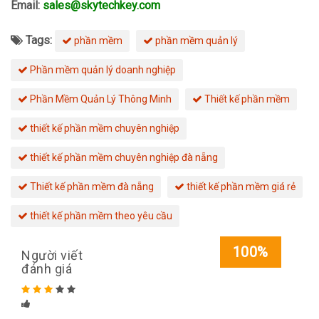
Email:
sales@skytechkey.com
Tags:
phần mềm
phần mềm quản lý
Phần mềm quản lý doanh nghiệp
Phần Mềm Quản Lý Thông Minh
Thiết kế phần mềm
thiết kế phần mềm chuyên nghiệp
thiết kế phần mềm chuyên nghiệp đà nẵng
Thiết kế phần mềm đà nẵng
thiết kế phần mềm giá rẻ
thiết kế phần mềm theo yêu cầu
100%
Người viết
đánh giá
Rated
5
stars