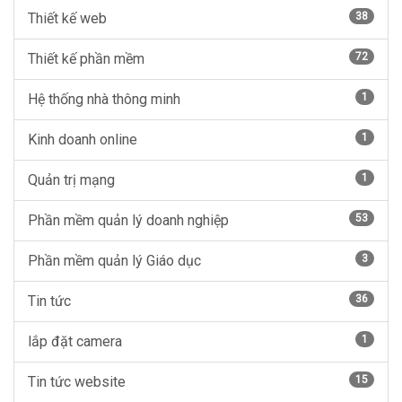
Thiết kế web
38
Thiết kế phần mềm
72
Hệ thống nhà thông minh
1
Kinh doanh online
1
Quản trị mạng
1
Phần mềm quản lý doanh nghiệp
53
Phần mềm quản lý Giáo dục
3
Tin tức
36
lắp đặt camera
1
Tin tức website
15