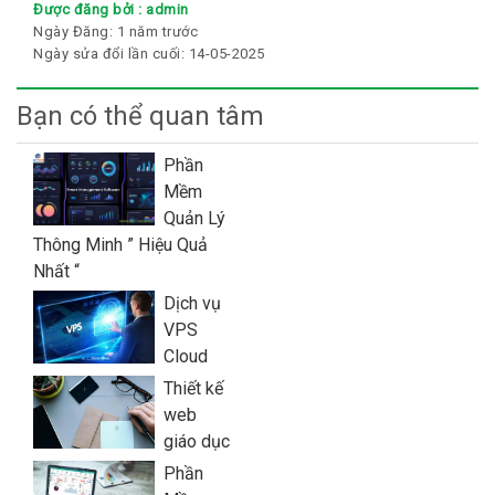
Được đăng bởi :
admin
Ngày Đăng:
1 năm trước
Ngày sửa đổi lần cuối:
14-05-2025
Bạn có thể quan tâm
Phần
Mềm
Quản Lý
Thông Minh ” Hiệu Quả
Nhất “
Dịch vụ
VPS
Cloud
Thiết kế
web
giáo dục
Phần