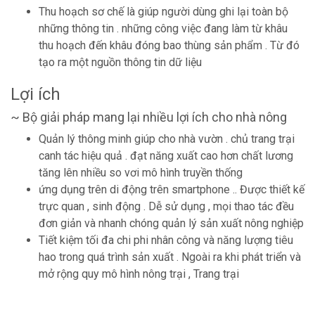
Thu hoạch sơ chế là giúp người dùng ghi lại toàn bộ
những thông tin . những công việc đang làm từ khâu
thu hoạch đến khâu đóng bao thùng sản phẩm . Từ đó
tạo ra một nguồn thông tin dữ liệu
Lợi ích
~ Bộ giải pháp mang lại nhiều lợi ích cho nhà nông
Quản lý thông minh giúp cho nhà vườn . chủ trang trại
canh tác hiệu quả . đạt năng xuất cao hơn chất lương
tăng lên nhiều so vơi mô hình truyền thống
ứng dụng trên di động trên smartphone .. Được thiết kế
trực quan , sinh động . Dễ sử dụng , mọi thao tác đều
đơn giản và nhanh chóng quản lý sản xuất nông nghiệp
Tiết kiệm tối đa chi phi nhân công và năng lượng tiêu
hao trong quá trình sản xuất . Ngoài ra khi phát triển và
mở rộng quy mô hình nông trại , Trang trại