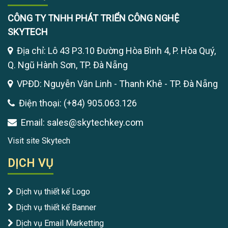
CÔNG TY TNHH PHÁT TRIỂN CÔNG NGHỆ
SKYTECH
Địa chỉ: Lô 43 P3.10 Đường Hòa Bình 4, P. Hòa Quý,
Q. Ngũ Hành Sơn, TP. Đà Nẵng
VPĐD: Nguyễn Văn Linh - Thanh Khê - TP. Đà Nẵng
Điện thoại: (+84) 905.063.126
Email: sales@skytechkey.com
Visit site Skytech
DỊCH VỤ
Dịch vụ thiết kế Logo
Dịch vụ thiết kế Banner
Dịch vụ Email Marketting