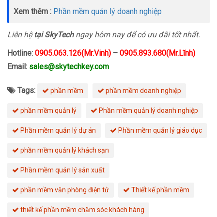
Xem thêm :
Phần mềm quản lý doanh nghiệp
Liên hệ
tại SkyTech
ngay hôm nay để có ưu đãi tốt nhất.
Hotline:
0905.063.126(Mr.Vinh)
–
0905.893.680(Mr.Lĩnh)
Email:
sales@skytechkey.com
Tags:
phần mềm
phần mềm doanh nghiệp
phần mềm quản lý
Phần mềm quản lý doanh nghiệp
Phần mềm quản lý dự án
Phần mềm quản lý giáo dục
phần mềm quản lý khách sạn
Phần mềm quản lý sản xuất
phần mềm văn phòng điện tử
Thiết kế phần mềm
thiết kế phần mềm chăm sóc khách hàng