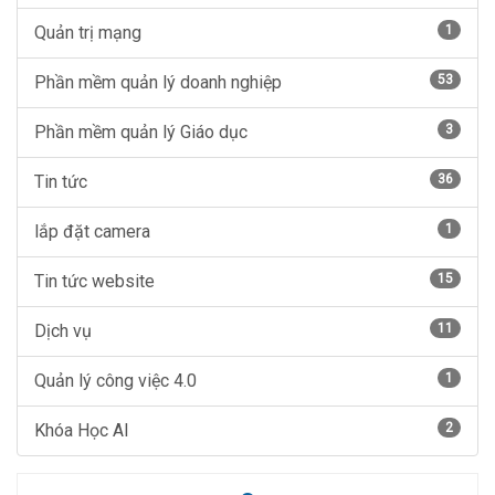
Quản trị mạng
1
Phần mềm quản lý doanh nghiệp
53
Phần mềm quản lý Giáo dục
3
Tin tức
36
lắp đặt camera
1
Tin tức website
15
Dịch vụ
11
Quản lý công việc 4.0
1
Khóa Học AI
2