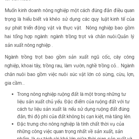
Muốn kinh doanh nông nghiệp một cách đúng đắn điều quan
trọng là hiểu biết và khéo sử dụng các quy luật kinh tế của
sự phát triển động vật và thực vật. Nông nghiệp bao gồm
hai tổng hợp ngành: ngành trồng trọt và chăn nuôi.Quản lý
sản xuất nông nghiệp .
Ngành trồng trọt bao gồm sản xuất ngũ cốc, cây công
nghiệp, khoai tây, trồng rau, làm vườn, nghề trồng cỏ… Ngành
chăn nuôi bao gồm việc nuôi súc vật lớn có sừng, cừu, lợn,
gia cầm…
Trong nông nghiệp ruộng đất là một trong những tư
liệu sản xuất chủ yếu. Đặc điểm của ruộng đất với tư
cách tư liệu sản xuất là: nếu sử dụng ruộng đất đúng
đắn, thì độ phì của đất không bị cạn kiệt, mà tăng lên.
Đặc trưng cho nông nghiệp là tính chất thời vụ của
những công việc quan trọng nhất về sản xuất, sản
phẩm, là sự tách rời khá lớn giữa thời gian sản xuất và