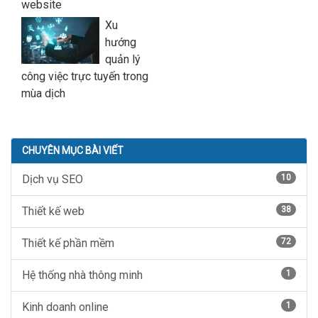
website
Xu
hướng
quản lý
công việc trực tuyến trong
mùa dịch
CHUYÊN MỤC BÀI VIẾT
Dịch vụ SEO
10
Thiết kế web
38
Thiết kế phần mềm
72
Hệ thống nhà thông minh
1
Kinh doanh online
1