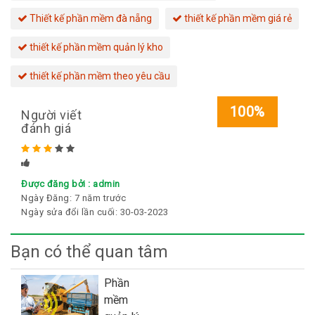
Thiết kế phần mềm đà nẵng
thiết kế phần mềm giá rẻ
thiết kế phần mềm quản lý kho
thiết kế phần mềm theo yêu cầu
100%
Người viết
đánh giá
Rated
5
stars
Được đăng bởi :
admin
Ngày Đăng:
7 năm trước
Ngày sửa đổi lần cuối:
30-03-2023
Bạn có thể quan tâm
Phần
mềm