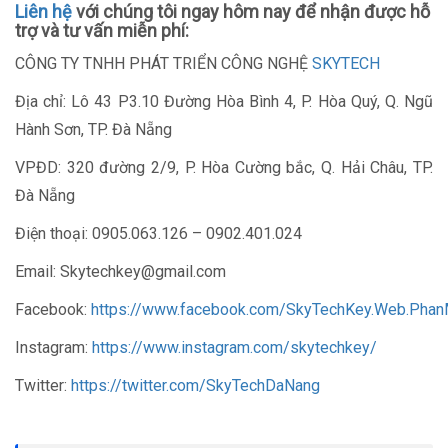
Liên hệ
với chúng tôi ngay hôm nay để nhận được hỗ
trợ và tư vấn miễn phí:
CÔNG TY TNHH PHÁT TRIỂN CÔNG NGHỆ
SKYTECH
Địa chỉ: Lô 43 P3.10 Đường Hòa Bình 4, P. Hòa Quý, Q. Ngũ
Hành Sơn, TP. Đà Nẵng
VPĐD: 320 đường 2/9, P. Hòa Cường bắc, Q. Hải Châu, TP.
Đà Nẵng
Điện thoại: 0905.063.126 – 0902.401.024
Email: Skytechkey@gmail.com
Facebook:
https://www.facebook.com/SkyTechKey.Web.Pha
Instagram:
https://www.instagram.com/skytechkey/
Twitter:
https://twitter.com/SkyTechDaNang