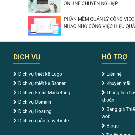
ONLINE CHUYÊN NGHIỆP
PHẦN MỀM QUẢN LÝ CÔNG VIỆC
NHẮC NHỞ CÔNG VIỆC HIỆU QUẢ
DỊCH VỤ
HỖ TRỢ
Dịch vụ thiết kế Logo
Liên hệ
Dịch vụ thiết kế Banner
Khuyến mãi
Dịch vụ Email Marketting
Thông tin chu
khoản
Dịch vụ Domain
Bảng giá Thiế
Dịch vụ Hosting
web
Dịch vụ quản trị website
Blogs