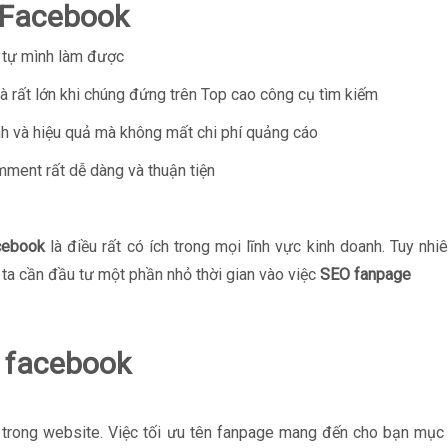
 Facebook
 tự mình làm được
à rất lớn khi chúng đứng trên Top cao công cụ tìm kiếm
anh và hiệu quả mà không mất chi phí quảng cáo
ment rất dễ dàng và thuận tiện
cebook
là điều rất có ích trong mọi lĩnh vực kinh doanh. Tuy nhi
 ta cần đầu tư một phần nhỏ thời gian vào việc
SEO fanpage
O facebook
 trong website. Việc tối ưu tên fanpage mang đến cho bạn mục 