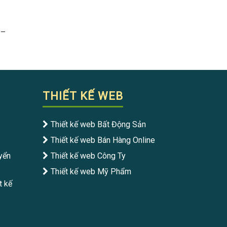
 –
THIẾT KẾ WEB
Thiết kế web Bất Động Sản
Thiết kế web Bán Hàng Online
yển
Thiết kế web Công Ty
Thiết kế web Mỹ Phẩm
t kế