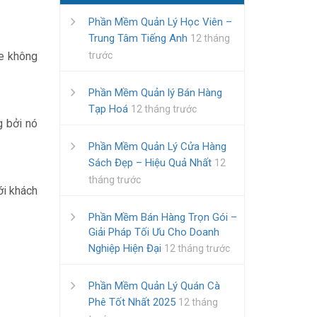
Phần Mềm Quản Lý Học Viên –
Trung Tâm Tiếng Anh
12 tháng
ge không
trước
Phần Mềm Quản lý Bán Hàng
Tạp Hoá
12 tháng trước
g bởi nó
Phần Mềm Quản Lý Cửa Hàng
Sách Đẹp – Hiệu Quả Nhất
12
tháng trước
ới khách
Phần Mềm Bán Hàng Trọn Gói –
Giải Pháp Tối Ưu Cho Doanh
Nghiệp Hiện Đại
12 tháng trước
Phần Mềm Quản Lý Quán Cà
Phê Tốt Nhất 2025
12 tháng