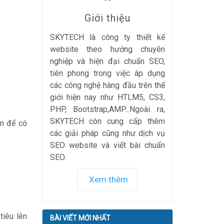
Giới thiệu
SKYTECH là công ty thiết kế
website theo hướng chuyên
nghiệp và hiện đại chuẩn SEO,
tiên phong trong việc áp dụng
các công nghệ hàng đầu trên thế
giới hiện nay như HTLM5, CS3,
PHP, Bootstrap,AMP...Ngoài ra,
SKYTECH còn cung cấp thêm
ên để có
các giải pháp cũng như dịch vụ
SEO website và viết bài chuẩn
SEO.
Xem thêm
tiêu lên
BÀI VIẾT MỚI NHẤT