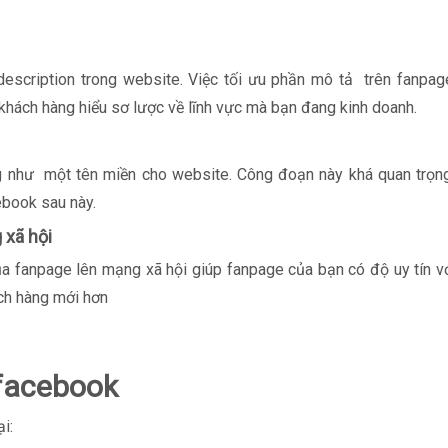
scription trong website. Việc tối ưu phần mô tả trên fanpa
hách hàng hiểu sơ lược về lĩnh vực mà bạn đang kinh doanh.
 như một tên miền cho website. Công đoạn này khá quan trọn
ebook sau này.
 xã hội
của fanpage lên mạng xã hội giúp fanpage của bạn có độ uy tín v
ch hàng mới hơn
 facebook
i: