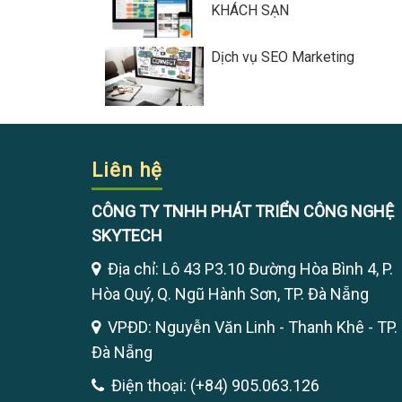
KHÁCH SẠN
Dịch vụ SEO Marketing
Liên hệ
CÔNG TY TNHH PHÁT TRIỂN CÔNG NGHỆ
SKYTECH
Địa chỉ: Lô 43 P3.10 Đường Hòa Bình 4, P.
Hòa Quý, Q. Ngũ Hành Sơn, TP. Đà Nẵng
VPĐD: Nguyễn Văn Linh - Thanh Khê - TP.
Đà Nẵng
Điện thoại: (+84) 905.063.126