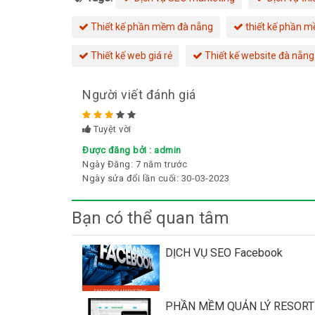
Thiết kế phần mềm đà nẵng
thiết kế phần m
Thiết kế web giá rẻ
Thiết kế website đà nẵng
Người viết đánh giá
Rated
5
Tuyệt vời
stars
Được đăng bởi :
admin
Ngày Đăng:
7 năm trước
Ngày sửa đổi lần cuối:
30-03-2023
Bạn có thể quan tâm
DỊCH VỤ SEO Facebook
PHẦN MỀM QUẢN LÝ RESORT