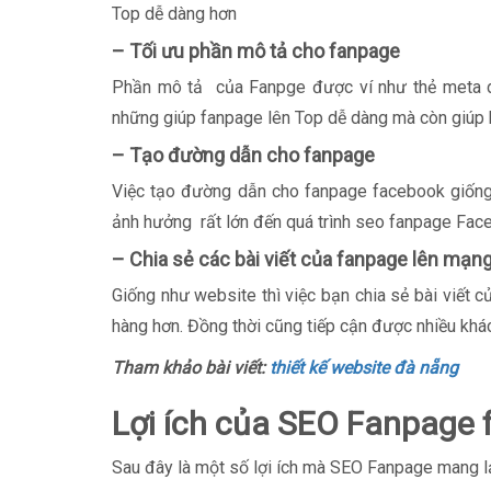
Top dễ dàng hơn
– Tối ưu phần mô tả cho fanpage
Phần mô tả của Fanpge được ví như thẻ meta de
những giúp fanpage lên Top dễ dàng mà còn giúp k
– Tạo đường dẫn cho fanpage
Việc tạo đường dẫn cho fanpage facebook giống
ảnh hưởng rất lớn đến quá trình seo fanpage Fac
– Chia sẻ các bài viết của fanpage lên mạng
Giống như website thì việc bạn chia sẻ bài viết 
hàng hơn. Đồng thời cũng tiếp cận được nhiều khá
Tham khảo bài viết:
thiết kế website đà nẵng
Lợi ích của SEO Fanpage
Sau đây là một số lợi ích mà SEO Fanpage mang lạ