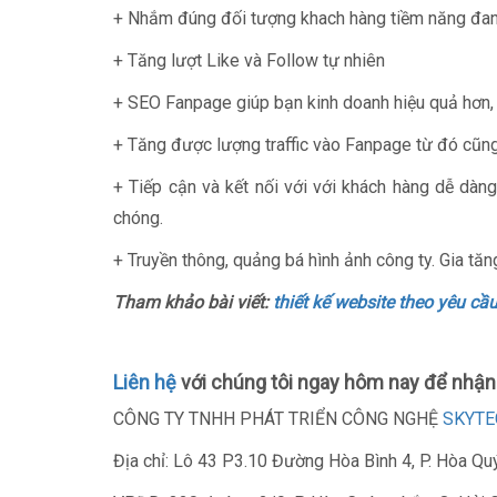
+ Nhắm đúng đối tượng khach hàng tiềm năng đan
+ Tăng lượt Like và Follow tự nhiên
+ SEO Fanpage giúp bạn kinh doanh hiệu quả hơn,
+ Tăng được lượng traffic vào Fanpage từ đó cũng
+ Tiếp cận và kết nối với với khách hàng dễ dà
chóng.
+ Truyền thông, quảng bá hình ảnh công ty. Gia tă
Tham khảo bài viết:
thiết kế website theo yêu cầ
Liên hệ
với chúng tôi ngay hôm nay để nhận 
CÔNG TY TNHH PHÁT TRIỂN CÔNG NGHỆ
SKYTE
Địa chỉ: Lô 43 P3.10 Đường Hòa Bình 4, P. Hòa Qu