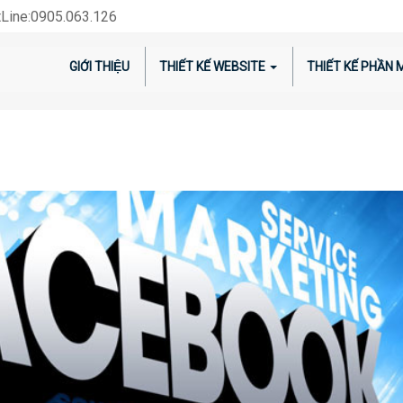
Line:0905.063.126
GIỚI THIỆU
THIẾT KẾ WEBSITE
THIẾT KẾ PHẦN