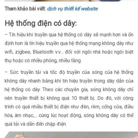
Tham khảo bài viết:
dịch vụ thiết kế website
Hệ thống điện có dây:
– Tín hiệu khi truyền qua hệ thống có dây sẽ mạnh hơn và ổn
định hơn là tín hiệu truyền qua hệ thống mạng không dây như
wifi, zigbee, Bluetooth v.v… đối với ngôi nhà hoặc ngôi biệt
thự hoặc có nhiều phòng, nhiều tầng.
– Sức truyền tải và tốc độ truyền của sóng của hệ thống
không dây nhanh bằng khi tín hiệu truyền trong dây dẫn của
hệ thống có dây. Theo các chuyên gia, sóng không dây chỉ
nên truyền thiết bị không quá 10 thiết bị. Do đó, với công
trình có quá nhiều thiết bị điện như đèn, rèm, cổng cửa, điều
hòa, âm nhạc,… cùng lúc hoạt động, sóng không dây có thể
quá tải và dẫn đến chập điện.