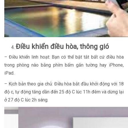
Điều khiển điều hòa, thông gió
– Điều khiển linh hoạt: Bạn có thể bật tắt bất cứ điều hòa
trong phòng nào bằng phím bấm gắn tường hay iPhone,
iPad.
– Kịch bản theo gia chủ: Điều hòa bắt đầu khởi động với 18
độ c, tự động tăng dần đến 25 độ C lúc 11h đêm và dừng lại
ở 27 độ C lúc 2h sáng.