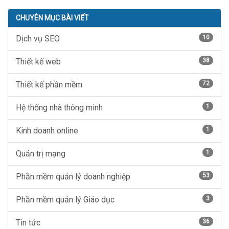
CHUYÊN MỤC BÀI VIẾT
Dịch vụ SEO
10
Thiết kế web
38
Thiết kế phần mềm
72
Hệ thống nhà thông minh
1
Kinh doanh online
1
Quản trị mạng
1
Phần mềm quản lý doanh nghiệp
53
Phần mềm quản lý Giáo dục
3
Tin tức
36