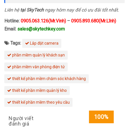
Liên hệ
tại SkyTech
ngay hôm nay để có ưu đãi tốt nhất.
Hotline:
0905.063.126(Mr.Vinh)
–
0905.893.680(Mr.Lĩnh)
Email:
sales@skytechkey.com
Tags:
Lắp đặt camera
phần mềm quản lý khách sạn
phần mềm văn phòng điện tử
thiết kế phần mềm chăm sóc khách hàng
thiết kế phần mềm quản lý kho
thiết kế phần mềm theo yêu cầu
100%
Người viết
đánh giá