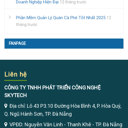
Doanh Nghiệp Hiện Đại
12 tháng trước
Phần Mềm Quản Lý Quán Cà Phê Tốt Nhất 2025
12
tháng trước
FANPAGE
Liên hệ
CÔNG TY TNHH PHÁT TRIỂN CÔNG NGHỆ
SKYTECH
Địa chỉ: Lô 43 P3.10 Đường Hòa Bình 4, P. Hòa Quý,
Q. Ngũ Hành Sơn, TP. Đà Nẵng
VPĐD: Nguyễn Văn Linh - Thanh Khê - TP. Đà Nẵng