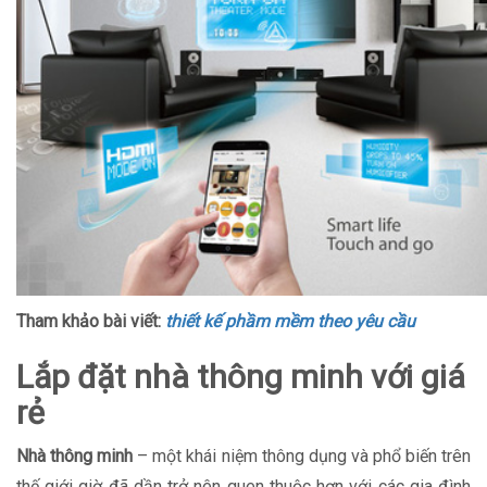
Tham khảo bài viết:
thiết kế phầm mềm theo yêu cầu
Lắp đặt nhà thông minh với giá
rẻ
Nhà thông minh
– một khái niệm thông dụng và phổ biến trên
thế giới giờ đã dần trở nên quen thuộc hơn với các gia đình