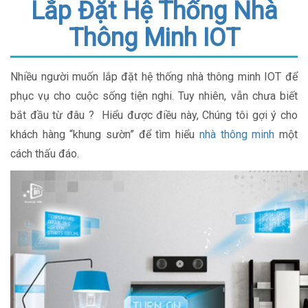
Lắp Đặt Hệ Thống Nhà
Thông Minh IOT
Nhiều người muốn lắp đặt hệ thống nhà thông minh IOT để
phục vụ cho cuộc sống tiện nghi. Tuy nhiên, vẫn chưa biết
bắt đầu từ đâu ? Hiểu được điều này, Chúng tôi gợi ý cho
khách hàng “khung sườn” để tìm hiểu
nhà thông minh
một
cách thấu đáo.