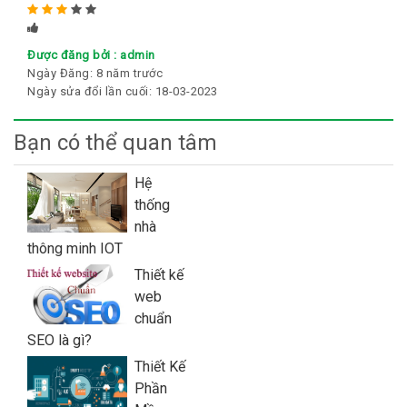
Rated
5
stars
Được đăng bởi :
admin
Ngày Đăng:
8 năm trước
Ngày sửa đổi lần cuối:
18-03-2023
Bạn có thể quan tâm
Hệ
thống
nhà
thông minh IOT
Thiết kế
web
chuẩn
SEO là gì?
Thiết Kế
Phần