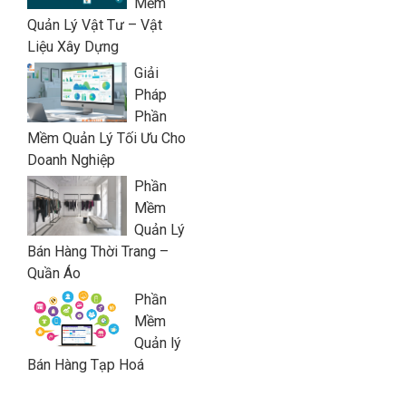
Mềm
Quản Lý Vật Tư – Vật
Liệu Xây Dựng
Giải
Pháp
Phần
Mềm Quản Lý Tối Ưu Cho
Doanh Nghiệp
Phần
Mềm
Quản Lý
Bán Hàng Thời Trang –
Quần Áo
Phần
Mềm
Quản lý
Bán Hàng Tạp Hoá