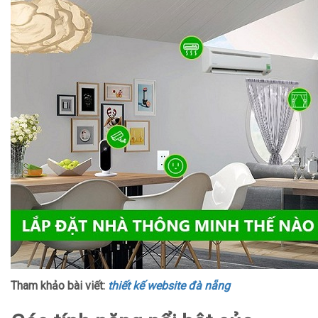
Tham khảo bài viết:
thiết kế website đà nẵng