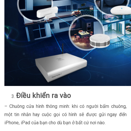
Điều khiển ra vào
– Chuông cửa hình thông minh: khi có người bấm chuông,
một tin nhắn hay cuộc gọi có hình sẽ được gửi ngay đến
iPhone, iPad của bạn cho dù bạn ở bất cứ nơi nào.