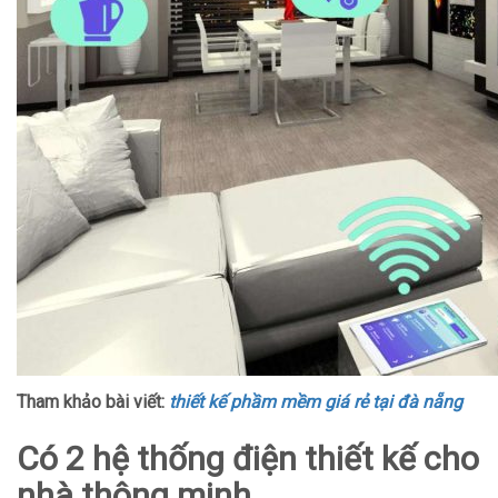
Tham khảo bài viết:
thiết kế phầm mềm giá rẻ tại đà nẵng
Có 2 hệ thống điện thiết kế cho
nhà thông minh