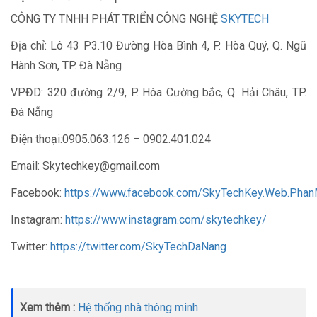
CÔNG TY TNHH PHÁT TRIỂN CÔNG NGHỆ
SKYTECH
Địa chỉ: Lô 43 P3.10 Đường Hòa Bình 4, P. Hòa Quý, Q. Ngũ
Hành Sơn, TP. Đà Nẵng
VPĐD: 320 đường 2/9, P. Hòa Cường bắc, Q. Hải Châu, TP.
Đà Nẵng
Điện thoại:0905.063.126 – 0902.401.024
Email: Skytechkey@gmail.com
Facebook:
https://www.facebook.com/SkyTechKey.Web.Pha
Instagram:
https://www.instagram.com/skytechkey/
Twitter:
https://twitter.com/SkyTechDaNang
Xem thêm :
Hệ thống nhà thông minh